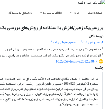
صفحه اصلی
مرور
اطلاعات نشریه
راهنمای نویسندگان
بررسی یک زمین‌لغزش با استفاده از روش‌‌های بررسی یک‌‌بُ
نویسندگان
2
1
کریم روشن‌بخت
منصوره توکلی‌‌زاده
1
دانشجوی دکتری زمین‌شناسی مهندسی، دانشگاه تربیت مدرس، تهران، ایران
2
کارشناس‌ارشد زمین‌شناسی تکتونیک، شرکت مهندسین مشاور زمین‌آب‌پی، تهران،
10.22059/jesphys.2012.24847
چکیده
در این تحقیق از تصویرنگاری مقاومت ویژه الکتریکی برای بررسی هندسه ز
شماره 2 (کیلومتر 825+108) مسیر راه‌‌آهن قزوین- رشت- ان
زیادی در آن دیده می‌شود. در این محدوده، انواع متفاوتی از لغزش رخ داده ا
ژئوالکتریکی با استفاده از 3 آرایه شلومبرژه، دایپل- دایپل و
مقایسه و تلفیق تحلیل‌های زمین‌شناسی سطحی، زمین‌ریخت‌شناسی و نتایج حاص
محدوده، مورد بررسی قرار گیرد.