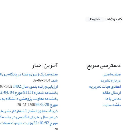
کلیدواژه‌ها
English
دسترسی سریع
آخرین اخبار
صفحه اصلی
درباره نشریه
شد.
1404-09-09
اعضای هیات تحریریه
ارزیابی و رتبه بندی سال 1402
1402-07-01
ارسال مقاله
بخشنامه شماره 91131 مورخ 1402/04/04
تماس با ما
نقشه سایت
مورخ 98/5/20
1398-05-20
دریافت مجوز انتشار 1 شمار
در هر سال به زبان انگلیسی در جلسه کا
مورخ 22/10/92 وزارت علوم، تحقیقات و فناوری
20