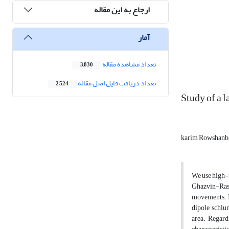
ارجاع به این مقاله
آمار
تعداد مشاهده مقاله
3,830
تعداد دریافت فایل اصل مقاله
2,524
Study of a 
karim Rowshanb
We use high-r
Ghazvin-Rash
movements. In
dipole, schlu
area. Regard