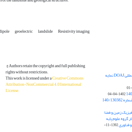
s of the landslide and geological structures.
dipole
geoelectric
landslide
Resistivity imaging
© Authors retain the copyright and full publishing
rights without restrictions.
مجله فیزیک زمین و فضا در پایگاه بین المللی DOAJ نمایه
This work is licensed under a
Creative Commons
Attribution-NonCommercial 4.0 International
License
.
1402-04-04
بخشنامه معاونت پژوهشی دانشگاه به شماره 140/130382
ه از نشریه فیزیک زمین و فضا
ر گروه علوم پایه
1392-11-