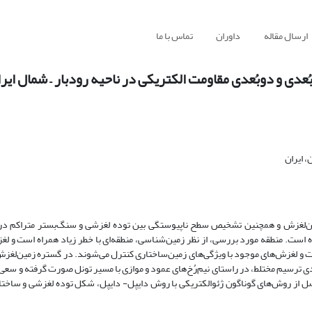
ارسال مقاله
داوران
تماس با ما
عدی و دو‌بُعدی مقاومت الکتریکی در ناحیه رودبار – شمال ایر
 ایران
مین‌لغزش و همچنین تشخیص سطح ناپیوستگی بین توده لغزشی و سنگ‌‌بستر متراکم در
زلی، استفاده شده است. منطقه مورد بررسی، از نظر زمین‌شناسی، منطقه‌ای با خطر زیاد همراه است و
ست و لغزش‌های موجود با ویژگی‌های زمین‌ساختاری کنترل می‌شوند. در گستره زمین‌لغز
 پیمایش‌های یک‌بُعدی ترسیم مختلط، در راستای نیم‌رُخ‌‌های عمود و موازی با مسیر تونل صورت گرفته و س
ل از روش‌های گوناگون ژئوالکتریکی با روش دایپل- دایپل، شکل توده لغزشی و ساخت