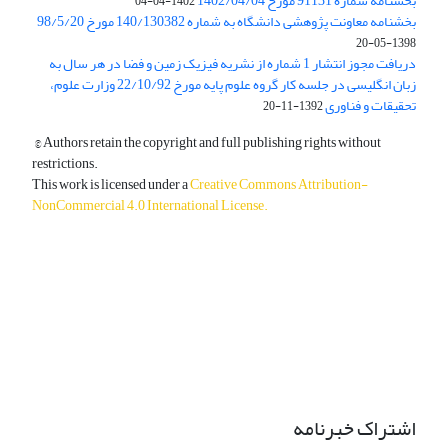
بخشنامه شماره 91131 مورخ 1402/04/04
1402-04-04
بخشنامه معاونت پژوهشی دانشگاه به شماره 140/130382 مورخ 98/5/20
1398-05-20
دریافت مجوز انتشار 1 شماره از نشریه فیزیک زمین و فضا در هر سال به
زبان انگلیسی در جلسه کار گروه علوم پایه مورخ 22/10/92 وزارت علوم،
تحقیقات و فناوری
1392-11-20
© Authors retain the copyright and full publishing rights without
restrictions.
This work is licensed under a
Creative Commons Attribution-
NonCommercial 4.0 International License
.
دسترسی به مقالات آزاد و رایگان است.
اشتراک خبرنامه