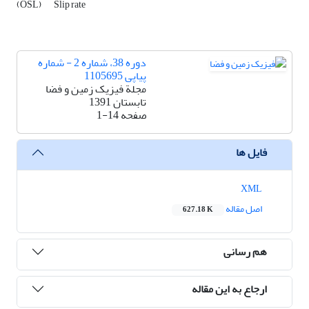
(OSL)
Slip rate
دوره 38، شماره 2 - شماره
پیاپی 1105695
مجلة فیزیک زمین و فضا
تابستان 1391
صفحه
1-14
فایل ها
XML
اصل مقاله
627.18 K
هم رسانی
ارجاع به این مقاله