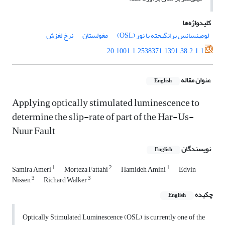
کلیدواژه‌ها
لومینسانس برانگیخته با نور (OSL)
مغولستان
نرخ لغزش
20.1001.1.2538371.1391.38.2.1.1
عنوان مقاله
English
Applying optically stimulated luminescence to
determine the slip-rate of part of the Har-Us-
Nuur Fault
نویسندگان
English
1
2
1
Samira Ameri
Morteza Fattahi
Hamideh Amini
Edvin
3
3
Nissen
Richard Walker
چکیده
English
Optically Stimulated Luminescence (OSL) is currently one of the