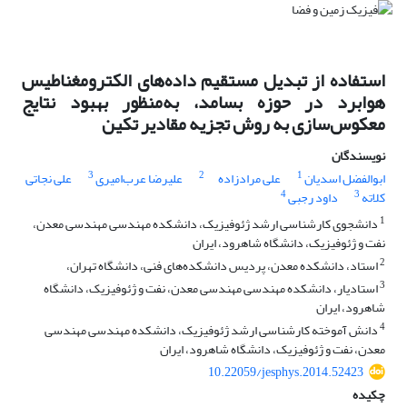
استفاده از تبدیل مستقیم داده‌‌های الکترومغناطیس
هوابرد در حوزه بسامد، به‌منظور بهبود نتایج
معکوس‌سازی به روش تجزیه مقادیر تکین
نویسندگان
3
2
1
ابوالفضل اسدیان
علی مرادزاده
علیرضا عرب‌‌امیری
علی نجاتی
4
3
کلاته
داود رجبی
1
دانشجوی کارشناسی ارشد ژئوفیزیک، دانشکده مهندسی مهندسی معدن،
نفت و ژئوفیزیک، دانشگاه شاهرود، ایران
2
استاد، دانشکده معدن، پردیس دانشکده‌های فنی، دانشگاه تهران،
3
استادیار، دانشکده مهندسی مهندسی معدن، نفت و ژئوفیزیک، دانشگاه
شاهرود، ایران
4
دانش آموخته کارشناسی ارشد ژئوفیزیک، دانشکده مهندسی مهندسی
معدن، نفت و ژئوفیزیک، دانشگاه شاهرود، ایران
10.22059/jesphys.2014.52423
چکیده