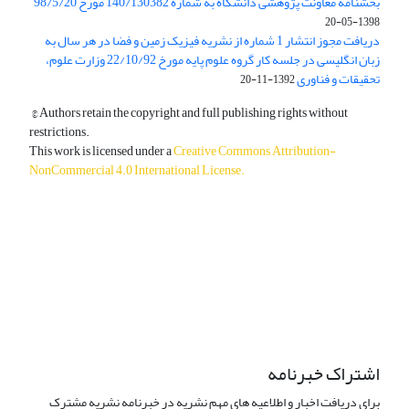
بخشنامه معاونت پژوهشی دانشگاه به شماره 140/130382 مورخ 98/5/20
1398-05-20
دریافت مجوز انتشار 1 شماره از نشریه فیزیک زمین و فضا در هر سال به
زبان انگلیسی در جلسه کار گروه علوم پایه مورخ 22/10/92 وزارت علوم،
تحقیقات و فناوری
1392-11-20
© Authors retain the copyright and full publishing rights without
restrictions.
This work is licensed under a
Creative Commons Attribution-
NonCommercial 4.0 International License
.
دسترسی به مقالات آزاد و رایگان است.
اشتراک خبرنامه
برای دریافت اخبار و اطلاعیه های مهم نشریه در خبرنامه نشریه مشترک