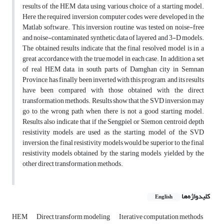
results of the HEM data using various choice of a starting model.
Here the required inversion computer codes were developed in the
Matlab software. This inversion routine was tested on noise-free
and noise-contaminated synthetic data of layered and 3-D models.
The obtained results indicate that the final resolved model is in a
great accordance with the true model in each case. In addition a set
of real HEM data, in south parts of Damghan city in Semnan
Province, has finally been inverted with this program, and its results
have been compared with those obtained with the direct
transformation methods. Results show that the SVD inversion may
go to the wrong path when there is not a good starting model.
Results also indicate that if the Sengpiel or Siemon centroid depth
resistivity models are used as the starting model of the SVD
inversion, the final resistivity models would be superior to the final
resistivity models obtained by the staring models, yielded by the
other direct transformation methods.
کلیدواژه‌ها
English
HEM
Direct transform modeling
Iterative computation methods