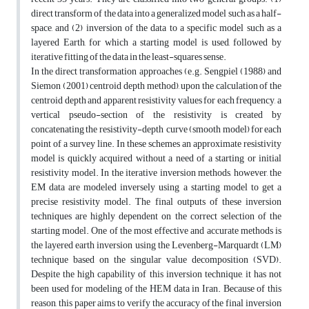
direct transform of the data into a generalized model such as a half-
space, and (2) inversion of the data to a specific model such as a
layered Earth, for which a starting model is used, followed by
iterative fitting of the data in the least-squares sense.
In the direct transformation approaches (e.g. Sengpiel (1988) and
Siemon (2001) centroid depth method), upon the calculation of the
centroid depth and apparent resistivity values for each frequency, a
vertical pseudo-section of the resistivity is created by
concatenating the resistivity-depth curve (smooth model) for each
point of a survey line. In these schemes an approximate resistivity
model is quickly acquired without a need of a starting or initial
resistivity model. In the iterative inversion methods, however, the
EM data are modeled inversely using a starting model to get a
precise resistivity model. The final outputs of these inversion
techniques are highly dependent on the correct selection of the
starting model. One of the most effective and accurate methods is
the layered earth inversion using the Levenberg-Marquardt (LM)
technique based on the singular value decomposition (SVD).
Despite the high capability of this inversion technique, it has not
been used for modeling of the HEM data in Iran. Because of this
reason, this paper aims to verify the accuracy of the final inversion