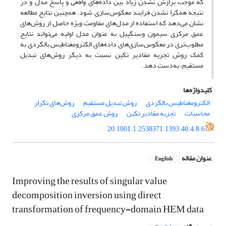
که موجب برازش نشدن زیاد بین داده‌های واقعی و پاسخ مدل و در
نتیجه همگرا نشدن فرایند معکوس‌سازی‌ شود. همچنین نتایج مطالعه
نشان می‌‌‌‌دهد که استفاده از مدل‌‌های مقاومت ویژه حاصل از روش‌های
عمق مرکزی سیمون وسنگپیل به عنوان مدل اولیه می‌‌‌‌تواند نتایج
مطلوب‌‌تری در معکوس‌سازی‌‌های داده‌‌های الکترومغناطیس بالگردی به
کمک روش تجزیه مقادیر تکین نسبت به دیگر روش‌‌‌های تبدیل
مستقیم، به‌دست دهد.
کلیدواژه‌ها
الکترومغناطیس بالگردی
روش تبدیل مستقیم
روش‌‌های تکرار
محاسبات
تجزیه مقادیر تکین
روش عمق مرکزی
20.1001.1.2538371.1393.40.4.8.6
عنوان مقاله
English
Improving the results of singular value
decomposition inversion using direct
transformation of frequency-domain HEM data