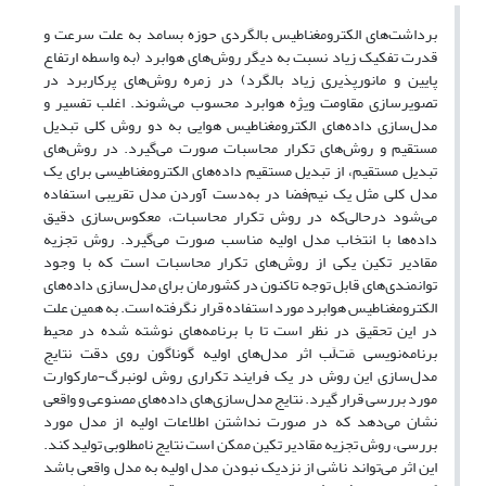
برداشت‌‌های الکترومغناطیس بالگردی حوزه بسامد به علت سرعت و
قدرت تفکیک زیاد نسبت به دیگر روش‌های هوابرد (به واسطه ارتفاع
پایین و مانورپذیری زیاد بالگرد) در زمره روش‌‌های پرکاربرد در
تصویرسازی مقاومت ویژه هوابرد محسوب می‌‌‌‌شوند. اغلب تفسیر و
مدل‌سازی داده‌‌های الکترومغناطیس هوایی به دو روش کلی تبدیل
مستقیم و روش‌‌های تکرار محاسبات صورت می‌گیرد. در روش‌‌های
تبدیل مستقیم، از تبدیل مستقیم داده‌‌های الکترومغناطیسی برای یک
مدل کلی مثل یک نیم‌فضا در به‌دست آوردن مدل تقریبی استفاده
می‌‌‌‌شود درحالی‌که در روش تکرار محاسبات، معکوس‌سازی دقیق
داده‌‌ها با انتخاب مدل اولیه مناسب صورت می‌‌‌‌گیرد. روش تجزیه
مقادیر تکین یکی از روش‌‌های تکرار محاسبات است که با وجود
توانمندی‌‌های قابل توجه تاکنون در کشورمان برای مدل‌سازی داده‌‌های
الکترومغناطیس هوابرد مورد استفاده قرار نگرفته است. به همین علت
در این تحقیق در نظر است تا با برنامه‌‌های نوشته شده در محیط
برنامه‌نویسی مَت‌لَب اثر مدل‌‌های اولیه گوناگون روی دقت نتایج
مدل‌سازی این روش در یک فرایند تکراری روش لونبرگ-مارکوارت
مورد بررسی قرار گیرد. نتایج مدل‌سازی‌‌های داده‌‌های مصنوعی و واقعی
نشان می‌‌‌‌دهد که در صورت نداشتن اطلاعات اولیه از مدل مورد
بررسی، روش تجزیه مقادیر تکین ممکن است نتایج نامطلوبی تولید کند.
این اثر می‌‌تواند ناشی از نزدیک نبودن مدل اولیه به مدل واقعی باشد