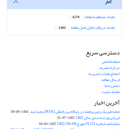
آمار
تعداد مشاهده مقاله
4,278
تعداد دریافت فایل اصل مقاله
2,484
دسترسی سریع
صفحه اصلی
درباره نشریه
اعضای هیات تحریریه
ارسال مقاله
تماس با ما
نقشه سایت
آخرین اخبار
مجله فیزیک زمین و فضا در پایگاه بین المللی DOAJ نمایه شد.
1404-09-09
ارزیابی و رتبه بندی سال 1402
1402-07-01
بخشنامه شماره 91131 مورخ 1402/04/04
1402-04-04