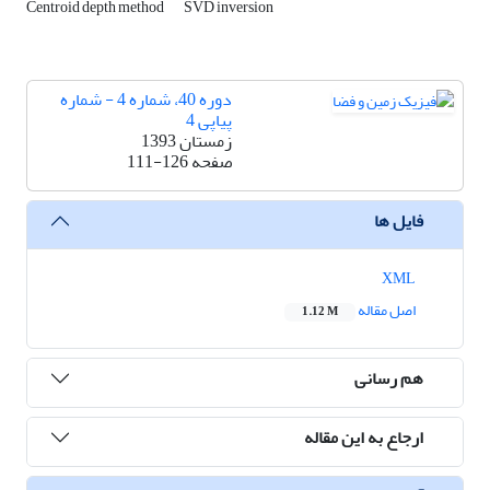
Centroid depth method
SVD inversion
دوره 40، شماره 4 - شماره
پیاپی 4
زمستان 1393
صفحه
111-126
فایل ها
XML
اصل مقاله
1.12 M
هم رسانی
ارجاع به این مقاله