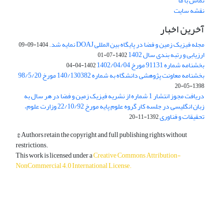
تماس با ما
نقشه سایت
آخرین اخبار
مجله فیزیک زمین و فضا در پایگاه بین المللی DOAJ نمایه شد.
1404-09-09
ارزیابی و رتبه بندی سال 1402
1402-07-01
بخشنامه شماره 91131 مورخ 1402/04/04
1402-04-04
بخشنامه معاونت پژوهشی دانشگاه به شماره 140/130382 مورخ 98/5/20
1398-05-20
دریافت مجوز انتشار 1 شماره از نشریه فیزیک زمین و فضا در هر سال به
زبان انگلیسی در جلسه کار گروه علوم پایه مورخ 22/10/92 وزارت علوم،
تحقیقات و فناوری
1392-11-20
© Authors retain the copyright and full publishing rights without
restrictions.
This work is licensed under a
Creative Commons Attribution-
NonCommercial 4.0 International License
.