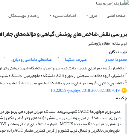
صفحه اصلی
مرور
اطلاعات نشریه
راهنمای نویسندگان
بررسی نقش شاخص‌های پوشش گیاهی و مؤلفه‌های جغرافیای
نوع مقاله : مقاله پژوهشی
نویسندگان
3
2
1
محمود احمدی
علیرضا شکیبا
عباسعلی داداشی رودباری
1
دانشیار، گروه جغرافیای طبیعی، دانشکده علوم زمین، دانشگاه شهید بهشتی، تهران،
2
دانشیار، گروه مطالعات سنجش از دور و GIS، دانشکده علوم زمین، دانشگاه شهید بهشتی، تهران، ایران
3
دانشجوی دکتری، گروه جغرافیای طبیعی، دانشکده علوم زمین، دانشگاه شهید بهشتی
10.22059/jesphys.2018.260582.1007019
چکیده
ضروری است. هدف از این پژوهش بررسی نقش مؤلفه‌های جغرافیایی مکان و شاخ