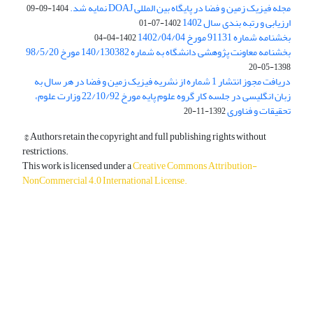
مجله فیزیک زمین و فضا در پایگاه بین المللی DOAJ نمایه شد.
1404-09-09
ارزیابی و رتبه بندی سال 1402
1402-07-01
بخشنامه شماره 91131 مورخ 1402/04/04
1402-04-04
بخشنامه معاونت پژوهشی دانشگاه به شماره 140/130382 مورخ 98/5/20
1398-05-20
دریافت مجوز انتشار 1 شماره از نشریه فیزیک زمین و فضا در هر سال به
زبان انگلیسی در جلسه کار گروه علوم پایه مورخ 22/10/92 وزارت علوم،
تحقیقات و فناوری
1392-11-20
© Authors retain the copyright and full publishing rights without
restrictions.
This work is licensed under a
Creative Commons Attribution-
NonCommercial 4.0 International License
.
دسترسی به مقالات آزاد و رایگان است.