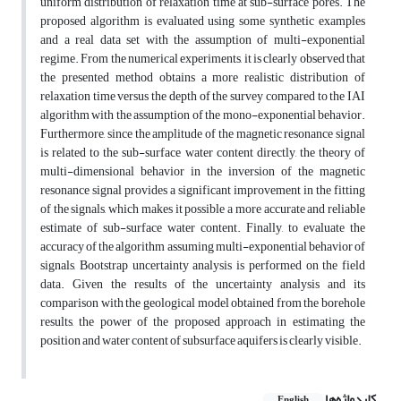
uniform distribution of relaxation time at sub-surface pores. The
proposed algorithm is evaluated using some synthetic examples
and a real data set with the assumption of multi-exponential
regime. From the numerical experiments, it is clearly observed that
the presented method obtains a more realistic distribution of
relaxation time versus the depth of the survey compared to the IAI
algorithm with the assumption of the mono-exponential behavior.
Furthermore, since the amplitude of the magnetic resonance signal
is related to the sub-surface water content directly, the theory of
multi-dimensional behavior in the inversion of the magnetic
resonance signal provides a significant improvement in the fitting
of the signals, which makes it possible a more accurate and reliable
estimate of sub-surface water content. Finally, to evaluate the
accuracy of the algorithm assuming multi-exponential behavior of
signals, Bootstrap uncertainty analysis is performed on the field
data. Given the results of the uncertainty analysis and its
comparison with the geological model obtained from the borehole
results, the power of the proposed approach in estimating the
position and water content of subsurface aquifers is clearly visible.
کلیدواژه‌ها
English