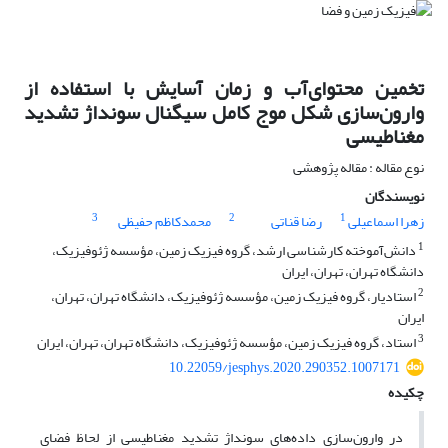
تخمین محتوای‌آب و زمان آسایش با استفاده از
وارون‌سازی شکل موج کامل سیگنال سونداژ تشدید
مغناطیسی
نوع مقاله : مقاله پژوهشی
نویسندگان
3
2
1
زهرا اسماعیلی
رضا قناتی
محمدکاظم حفیظی
1
دانش‌آموخته کارشناسی ارشد، گروه فیزیک زمین، مؤسسه ژئوفیزیک،
دانشگاه تهران، تهران، ایران
2
استادیار، گروه فیزیک زمین، مؤسسه ژئوفیزیک، دانشگاه تهران، تهران،
ایران
3
استاد، گروه فیزیک زمین، مؤسسه ژئوفیزیک، دانشگاه تهران، تهران، ایران
10.22059/jesphys.2020.290352.1007171
چکیده
در وارون‌سازی داده‌های سونداژ تشدید مغناطیسی از لحاظ فضای