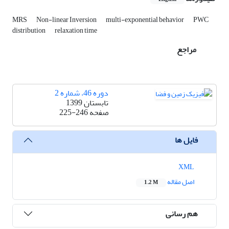
MRS
Non-linear Inversion
multi-exponential behavior
PWC
distribution
relaxation time
مراجع
دوره 46، شماره 2
تابستان 1399
صفحه
225-246
فایل ها
XML
اصل مقاله
1.2 M
هم رسانی