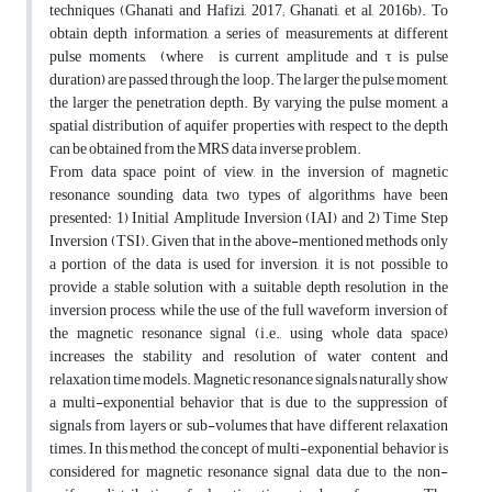
techniques (Ghanati and Hafizi, 2017; Ghanati, et al, 2016b). To
obtain depth information, a series of measurements at different
pulse moments, (where is current amplitude and τ is pulse
duration) are passed through the loop. The larger the pulse moment,
the larger the penetration depth. By varying the pulse moment, a
spatial distribution of aquifer properties with respect to the depth
can be obtained from the MRS data inverse problem.
From data space point of view, in the inversion of magnetic
resonance sounding data, two types of algorithms have been
presented: 1) Initial Amplitude Inversion (IAI) and 2) Time Step
Inversion (TSI). Given that in the above-mentioned methods only
a portion of the data is used for inversion, it is not possible to
provide a stable solution with a suitable depth resolution in the
inversion process, while the use of the full waveform inversion of
the magnetic resonance signal (i.e., using whole data space)
increases the stability and resolution of water content and
relaxation time models. Magnetic resonance signals naturally show
a multi-exponential behavior that is due to the suppression of
signals from layers or sub-volumes that have different relaxation
times. In this method, the concept of multi-exponential behavior is
considered for magnetic resonance signal data due to the non-