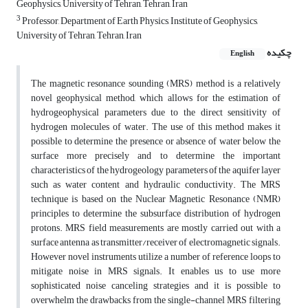
Geophysics, University of Tehran, Tehran, Iran
3
Professor, Department of Earth Physics, Institute of Geophysics,
University of Tehran, Tehran, Iran
چکیده
English
The magnetic resonance sounding (MRS) method is a relatively
novel geophysical method, which allows for the estimation of
hydrogeophysical parameters due to the direct sensitivity of
hydrogen molecules of water. The use of this method makes it
possible to determine the presence or absence of water below the
surface more precisely and to determine the important
characteristics of the hydrogeology parameters of the aquifer layer
such as water content and hydraulic conductivity. The MRS
technique is based on the Nuclear Magnetic Resonance (NMR)
principles to determine the subsurface distribution of hydrogen
protons. MRS field measurements are mostly carried out with a
surface antenna as transmitter/receiver of electromagnetic signals.
However novel instruments utilize a number of reference loops to
mitigate noise in MRS signals. It enables us to use more
sophisticated noise canceling strategies and it is possible to
overwhelm the drawbacks from the single-channel MRS filtering