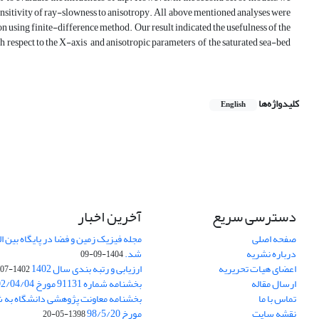
ensitivity of ray-slowness to anisotropy. All above mentioned analyses were
 using finite-difference method. Our result indicated the usefulness of the
th respect to the X-axis and anisotropic parameters of the saturated sea-bed
کلیدواژه‌ها
English
دسترسی سریع
آخرین اخبار
صفحه اصلی
درباره نشریه
شد.
1404-09-09
اعضای هیات تحریریه
ارزیابی و رتبه بندی سال 1402
1402-07-01
ارسال مقاله
بخشنامه شماره 91131 مورخ 1402/04/04
تماس با ما
نقشه سایت
مورخ 98/5/20
1398-05-20