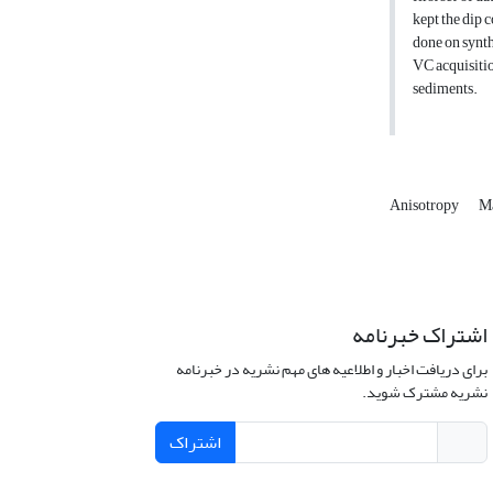
kept the dip 
done on synth
VC acquisitio
sediments.
Anisotropy
Ma
اشتراک خبرنامه
برای دریافت اخبار و اطلاعیه های مهم نشریه در خبرنامه
نشریه مشترک شوید.
اشتراک