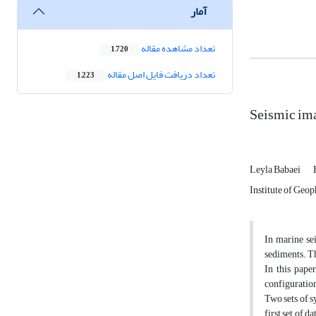
آمار
تعداد مشاهده مقاله
1,720
تعداد دریافت فایل اصل مقاله
1,223
Seismic ima
Leyla Babaei
Institute of Geop
In marine se
sediments. Th
In this pape
configuratio
Two sets of s
first set of 