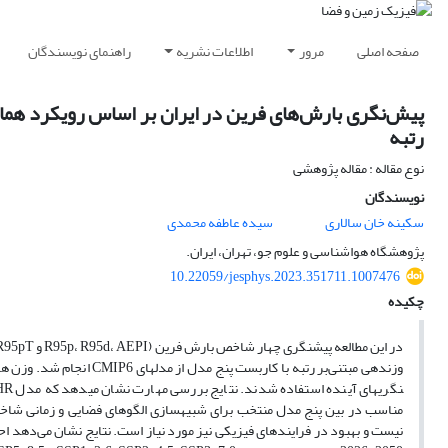
صفحه اصلی
مرور
اطلاعات نشریه
راهنمای نویسندگان
رتبه
نوع مقاله : مقاله پژوهشی
نویسندگان
سکینه خان سالاری
سیده عاطفه محمدی
پژوهشگاه هواشناسی و علوم جو، تهران، ایران.
10.22059/jesphys.2023.351711.1007476
چکیده
مناسب در بین پنج مدل منتخب برای شبیه­سازی الگوهای فضایی و زمانی شاخص