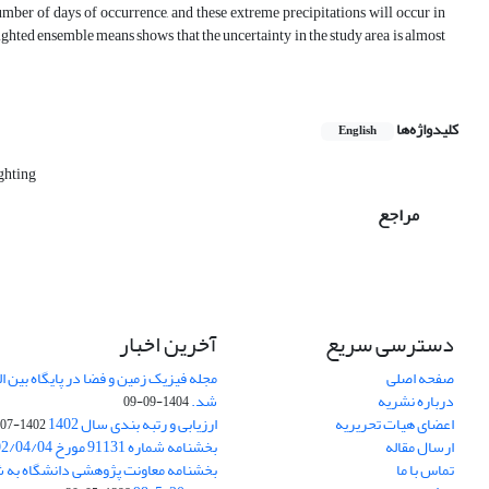
number of days of occurrence, and these extreme precipitations will occur in
ghted ensemble means shows that the uncertainty in the study area is almost
کلیدواژه‌ها
English
ghting
مراجع
دسترسی سریع
آخرین اخبار
صفحه اصلی
درباره نشریه
شد.
1404-09-09
اعضای هیات تحریریه
ارزیابی و رتبه بندی سال 1402
1402-07-01
ارسال مقاله
بخشنامه شماره 91131 مورخ 1402/04/04
تماس با ما