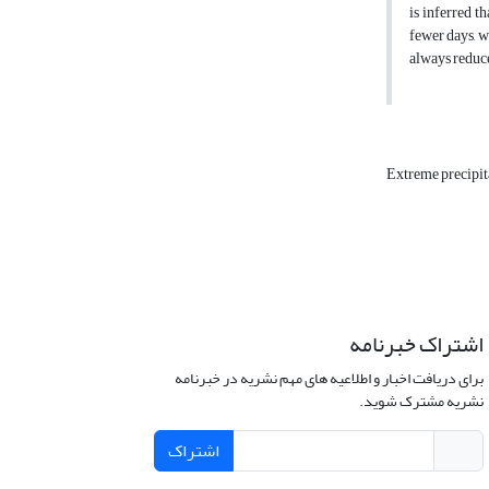
is inferred t
fewer days, w
always reduce
Extreme precipit
اشتراک خبرنامه
برای دریافت اخبار و اطلاعیه های مهم نشریه در خبرنامه
نشریه مشترک شوید.
اشتراک