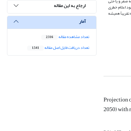
 با توجه به مقدار میانه نزدیک به صفر و یا حتی
ارجاع به این مقاله
 خود اعلام خطری
تقریباً همیشه
آمار
تعداد مشاهده مقاله
2,316
تعداد دریافت فایل اصل مقاله
1,541
Projection 
2050) with 