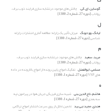
گوساین، ای.کی.
چالش های موجود درتشابه سازی فرایند ذوب برف –
رواناب
[دوره 27، شماره 2، 1380]
ل
لیانگ، وو جونگ
میزان تأثیر یک زلزله: مطالعه آماری انتشارات زلزله
شناسی
[دوره 27، شماره 1، 1380]
م
مرید، سعید
چالش های موجود درتشابه سازی فرایند ذوب برف –
رواناب
[دوره 27، شماره 2، 1380]
مسلمی، ابوالفضل
تفکیک امواج پایین رونده از امواج بالارونده در داده
های VSP
[دوره 27، شماره 1، 1380]
ه
هاشم، تاج الدین بنی
شبیه سازی فیزیکی جریان هوا در پیرامون تپه
سه بعدی
[دوره 27، شماره 1، 1380]
هندی، مجید نبی بید
تخمین تخلل از روی سرعت انتشار امواج تراکمی