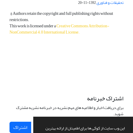
تحقیقات و فناوری
1392-11-20
© Authors retain the copyright and full publishing rights without
restrictions.
This work is licensed under a
Creative Commons Attribution-
NonCommercial 4.0 International License
.
دسترسی به مقالات آزاد و رایگان است.
اشتراک خبرنامه
برای دریافت اخبار و اطلاعیه های مهم نشریه در خبرنامه نشریه مشترک
شوید.
اشتراک
این وب سایت از کوکی ها برای اطمینان از ارائه بهترین