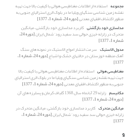
مجموعه
استفاده از اطلاعات مغناطیسی هوائی با کیفیت بالا جهت تهیه
نقشه زمین شناسی سنگهای ویلیا ما در بلوک الری استرالیای جنوبی به
منظور اکتشاف افقهای معدنی
[دوره 24، شماره 1، 1377]
مدلسازی خود بازگشتی
کاربرد مدلسازی خود بازگشتی – میانگین
متحرک در زلزله خیزی حوالی سد سفید رود‘ شمال ایران
[دوره 24،
شماره 1، 1377]
مدول الاستیک
سرعت انتشار امواج الاستیک در نمونه های سنگ
آهک منطقه خوزستان در حالتهای خشک و اشباع
[دوره 24، شماره 1،
1377]
مغناطیسی هوائی
استفاده از اطلاعات مغناطیسی هوائی با کیفیت بالا
جهت تهیه نقشه زمین شناسی سنگهای ویلیا ما در بلوک الری استرالیای
جنوبی به منظور اکتشاف افقهای معدنی
[دوره 24، شماره 1، 1377]
مکانیسم
زلزله 29 آبانماه سال 1368 گلباف کرمان و پسلرزه های آن
[دوره 24، شماره 1، 1377]
میانگین متحرک
کاربرد مدلسازی خود بازگشتی – میانگین متحرک در
زلزله خیزی حوالی سد سفید رود‘ شمال ایران
[دوره 24، شماره 1،
1377]
و