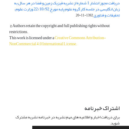
دریافت مجوز انتشار 1 شماره از نشریه فیزیک زمین و فضا در هر سال به
زبان انگلیسی در جلسه کار گروه علوم پایه مورخ 22/10/92 وزارت علوم،
تحقیقات و فناوری
1392-11-20
© Authors retain the copyright and full publishing rights without
restrictions.
This work is licensed under a
Creative Commons Attribution-
NonCommercial 4.0 International License
.
دسترسی به مقالات آزاد و رایگان است.
اشتراک خبرنامه
برای دریافت اخبار و اطلاعیه های مهم نشریه در خبرنامه نشریه مشترک
شوید.