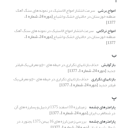
ا
امواج برشی
سرعت انتشار امواج الاستیک در نمونه های سنگ آهک
منطقه خوزستان در حالتهای خشک و اشباع
[دوره 24، شماره 1،
1377]
امواج تراکمی
سرعت انتشار امواج الاستیک در نمونه های سنگ آهک
منطقه خوزستان در حالتهای خشک و اشباع
[دوره 24، شماره 1،
1377]
ب
بازآوایش
حذف بازتابهای تکراری در حیطه های -p و معرفی یک فیلتر
جدید
[دوره 24، شماره 1، 1377]
بازتابهای تکراری
حذف بازتابهای تکراری در حیطه های -p و معرفی یک
فیلتر جدید
[دوره 24، شماره 1، 1377]
پ
پارامترهای چشمه
زمینلرزه 10 اسفند 1375 اردبیل و پسلرزه های آن
در شمالغرب ایران
[دوره 24، شماره 1، 1377]
پارامترهای چشمه
بررسی زمین لرزه های 16 بهمن 1375 بجنورد در
شمال شرق ایران
[دوره 24، شماره 1، 1377]