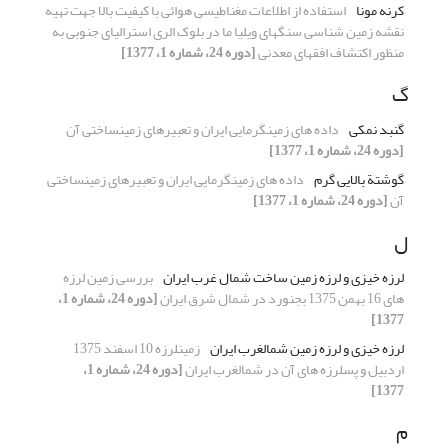
کرنه مونا
استفاده از اطلاعات مغناطیسی هوائی با کیفیت بالا جهت تهیه
نقشه زمین شناسی سنگهای ویلیا ما در بلوک الری استرالیای جنوبی به
منظور اکتشاف افقهای معدنی
[دوره 24، شماره 1، 1377]
گ
گنبد نمکی
داده های زمینگرمایی ایران و تعبیرهای زمینساختی آن
[دوره 24، شماره 1، 1377]
گوشتة بالایی گرم
داده های زمینگرمایی ایران و تعبیرهای زمینساختی
آن
[دوره 24، شماره 1، 1377]
ل
لرزه خیزی و لرزه زمین ساخت شمال غرب ایران
بررسی زمین لرزه
های 16 بهمن 1375 بجنورد در شمال شرق ایران
[دوره 24، شماره 1،
1377]
لرزه خیزی و لرزه زمین شمالغرب ایران
زمینلرزه 10 اسفند 1375
اردبیل و پسلرزه های آن در شمالغرب ایران
[دوره 24، شماره 1،
1377]
م