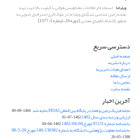
ویلیاما
استفاده از اطلاعات مغناطیسی هوائی با کیفیت بالا جهت تهیه
نقشه زمین شناسی سنگهای ویلیا ما در بلوک الری استرالیای جنوبی به
منظور اکتشاف افقهای معدنی
[دوره 24، شماره 1، 1377]
دسترسی سریع
صفحه اصلی
درباره نشریه
اعضای هیات تحریریه
ارسال مقاله
تماس با ما
نقشه سایت
آخرین اخبار
مجله فیزیک زمین و فضا در پایگاه بین المللی DOAJ نمایه شد.
1404-09-09
ارزیابی و رتبه بندی سال 1402
1402-07-01
بخشنامه شماره 91131 مورخ 1402/04/04
1402-04-04
بخشنامه معاونت پژوهشی دانشگاه به شماره 140/130382 مورخ 98/5/20
1398-05-20