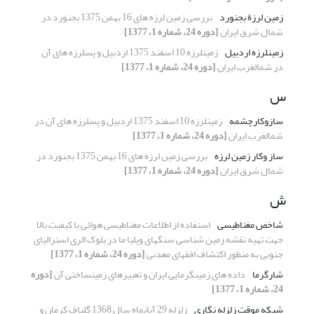
زمین لرزة بجنورد
بررسی زمین لرزه های 16 بهمن 1375 بجنورد در
شمال شرق ایران
[دوره 24، شماره 1، 1377]
زمینلرزه اردبیل
زمینلرزه 10 اسفند 1375 اردبیل و پسلرزه های آن
در شمالغرب ایران
[دوره 24، شماره 1، 1377]
س
سازوکارچشمه
زمینلرزه 10 اسفند 1375 اردبیل و پسلرزه های آن در
شمالغرب ایران
[دوره 24، شماره 1، 1377]
ساز وکار زمین لرزه
بررسی زمین لرزه های 16 بهمن 1375 بجنورد در
شمال شرق ایران
[دوره 24، شماره 1، 1377]
ش
شاخص مغناطیسی
استفاده از اطلاعات مغناطیسی هوائی با کیفیت بالا
جهت تهیه نقشه زمین شناسی سنگهای ویلیا ما در بلوک الری استرالیای
جنوبی به منظور اکتشاف افقهای معدنی
[دوره 24، شماره 1، 1377]
شارگرما
داده های زمینگرمایی ایران و تعبیرهای زمینساختی آن
[دوره
24، شماره 1، 1377]
شبکه موقت زلزله نگاری
زلزله 29 آبانماه سال 1368 گلباف کرمان و