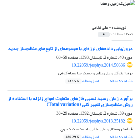
نویسنده =
علی غلامی
تعداد مقالات:
4
درون‌یابی داده‌های لرزه‌ای با مجموعه‌ای از تابع‌های منظم‌ساز جدید
دوره 40، شماره 2، تابستان 1393، صفحه
59-68
10.22059/jesphys.2014.50636
برهان توکلی، علی غلامی، حمیدرضا سیاه کوهی
مشاهده مقاله
اصل مقاله
737.5 K
برآورد زمان رسید نسبی فازهای متفاوت امواج زلزله با استفاده از
روش منظم‌سازی تغییر کلی (Total variation)
دوره 39، شماره 2، تابستان 1392، صفحه
29-38
10.22059/jesphys.2013.35182
فاطمه روستائی، علی غلامی، احمد سدید خوی
مشاهده مقاله
اصل مقاله
486.29 K