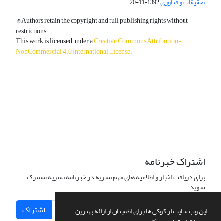
تحقیقات و فناوری
1392-11-20
© Authors retain the copyright and full publishing rights without
restrictions.
This work is licensed under a
Creative Commons Attribution-
NonCommercial 4.0 International License
.
دسترسی به مقالات آزاد و رایگان است.
اشتراک خبرنامه
برای دریافت اخبار و اطلاعیه های مهم نشریه در خبرنامه نشریه مشترک
شوید.
اشتراک
این وب سایت از کوکی ها برای اطمینان از ارائه بهترین