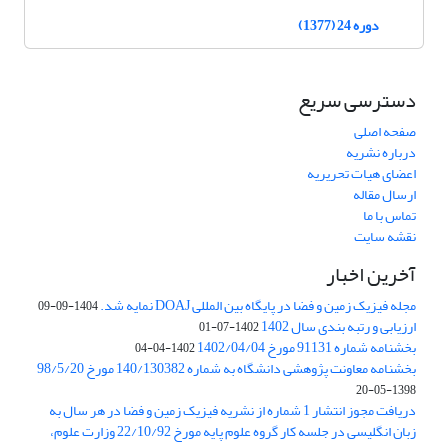
دوره 24 (1377)
دسترسی سریع
صفحه اصلی
درباره نشریه
اعضای هیات تحریریه
ارسال مقاله
تماس با ما
نقشه سایت
آخرین اخبار
مجله فیزیک زمین و فضا در پایگاه بین المللی DOAJ نمایه شد.
1404-09-09
ارزیابی و رتبه بندی سال 1402
1402-07-01
بخشنامه شماره 91131 مورخ 1402/04/04
1402-04-04
بخشنامه معاونت پژوهشی دانشگاه به شماره 140/130382 مورخ 98/5/20
1398-05-20
دریافت مجوز انتشار 1 شماره از نشریه فیزیک زمین و فضا در هر سال به
زبان انگلیسی در جلسه کار گروه علوم پایه مورخ 22/10/92 وزارت علوم،