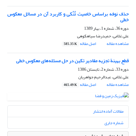
حذف نوفه براساس خاصیت تُنُکی و کاربرد آن در مسائل معکوس
خطی
دوره 36، شماره 1، بهار 1389
علی غلامی، حمیدرضا سیاهکوهی
مشاهده مقاله
اصل مقاله
585.35 K
قطع بهینة تجزیه مقادیر تکین در حل مسئله‌های معکوس خطی
دوره 33، شماره 2، تابستان 1386
علی غلامی، عبدالرحیم جواهریان
مشاهده مقاله
اصل مقاله
465.49 K
مقالات آماده انتشار
شماره جاری