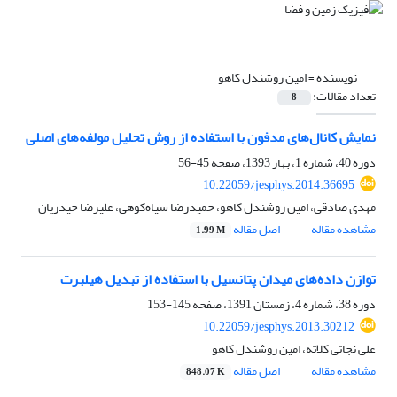
نویسنده =
امین روشندل کاهو
تعداد مقالات:
8
نمایش کانال‌های مدفون با استفاده از روش تحلیل مولفه‌های اصلی
دوره 40، شماره 1، بهار 1393، صفحه
45-56
10.22059/jesphys.2014.36695
مهدی صادقی، امین روشندل کاهو، حمیدرضا سیاه‌کوهی، علیرضا حیدریان
مشاهده مقاله
اصل مقاله
1.99 M
توازن داده‌های میدان پتانسیل با استفاده از تبدیل هیلبرت
دوره 38، شماره 4، زمستان 1391، صفحه
145-153
10.22059/jesphys.2013.30212
علی نجاتی کلاته، امین روشندل کاهو
مشاهده مقاله
اصل مقاله
848.07 K