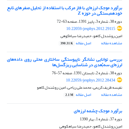
برآورد موجک لرزه‌‌ای با فاز مرکب با استفاده از تحلیل صفرهای تابع
خودهمبستگی در حوزه Z
دوره 38، شماره 3، پاییز 1391، صفحه
63-72
10.22059/jesphys.2012.29115
امین روشندل کاهو، حمیدرضا سیا‌ه‌کوهی
مشاهده مقاله
اصل مقاله
390.31 K
بررسی توانایی نشانگر ناپیوستگی ساختاری محلی روی داده‌های
لرزه‌ای سه‌بُعدی در شناسایی ریزگسل‌ها
دوره 38، شماره 2، تابستان 1391، صفحه
57-76
10.22059/jesphys.2012.28434
نفیسه ظریف کریمی، محمدعلی ریاحی، امین روشندل کاهو
مشاهده مقاله
اصل مقاله
2.1 M
برآورد موجک چشمه لرزه‌ای
دوره 37، شماره 1، بهار 1390
امین روشندل کاهو، حمیدرضا سیاهکوهی