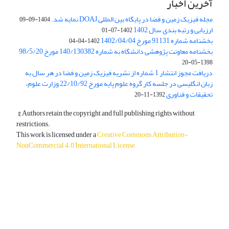
آخرین اخبار
مجله فیزیک زمین و فضا در پایگاه بین المللی DOAJ نمایه شد.
1404-09-09
ارزیابی و رتبه بندی سال 1402
1402-07-01
بخشنامه شماره 91131 مورخ 1402/04/04
1402-04-04
بخشنامه معاونت پژوهشی دانشگاه به شماره 140/130382 مورخ 98/5/20
1398-05-20
دریافت مجوز انتشار 1 شماره از نشریه فیزیک زمین و فضا در هر سال به
زبان انگلیسی در جلسه کار گروه علوم پایه مورخ 22/10/92 وزارت علوم،
تحقیقات و فناوری
1392-11-20
© Authors retain the copyright and full publishing rights without
restrictions.
This work is licensed under a
Creative Commons Attribution-
NonCommercial 4.0 International License
.