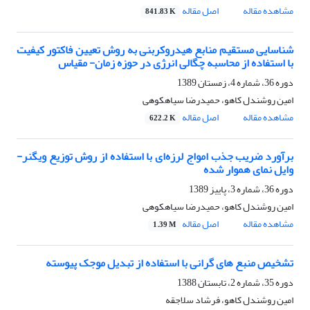
مشاهده مقاله
اصل مقاله
841.83 K
شناسایی مستقیم منابع هیدروکربنی به روش تعیین فاکتور کیفیت
با استفاده از محاسبه چگالی انرژی در حوزه زمان- مقیاس
دوره 36، شماره 4، زمستان 1389
امین روشندل کاهو، حمیدرضا سیاهکوهی
مشاهده مقاله
اصل مقاله
622.2 K
برآورد ضریب جذب امواج لرزه‌ای با استفاده از روش توزیع ویگنر-
وایل نمای هموار ‌شده
دوره 36، شماره 3، پاییز 1389
امین روشندل کاهو، حمیدرضا سیاهکوهی
مشاهده مقاله
اصل مقاله
1.39 M
تشخیص منبع های گرانی با استفاده از تبدیل موجک پیوسته
دوره 35، شماره 2، تابستان 1388
امین روشندل کاهو، فرشاد سلاجقه