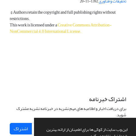
تحقیقات و فناوری
1392-11-20
© Authors retain the copyright and full publishing rights without
restrictions.
This work is licensed under a
Creative Commons Attribution-
NonCommercial 4.0 International License
.
دسترسی به مقالات آزاد و رایگان است.
اشتراک خبرنامه
برای دریافت اخبار و اطلاعیه های مهم نشریه در خبرنامه نشریه مشترک
شوید.
اشتراک
این وب سایت از کوکی ها برای اطمینان از ارائه بهترین
خدمات استفاده می کند.