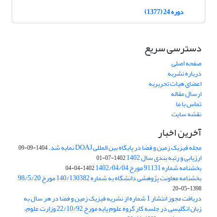
دوره 24 (1377)
دسترسی سریع
صفحه اصلی
درباره نشریه
اعضای هیات تحریریه
ارسال مقاله
تماس با ما
نقشه سایت
آخرین اخبار
مجله فیزیک زمین و فضا در پایگاه بین المللی DOAJ نمایه شد.
1404-09-09
ارزیابی و رتبه بندی سال 1402
1402-07-01
بخشنامه شماره 91131 مورخ 1402/04/04
1402-04-04
بخشنامه معاونت پژوهشی دانشگاه به شماره 140/130382 مورخ 98/5/20
1398-05-20
دریافت مجوز انتشار 1 شماره از نشریه فیزیک زمین و فضا در هر سال به
زبان انگلیسی در جلسه کار گروه علوم پایه مورخ 22/10/92 وزارت علوم،