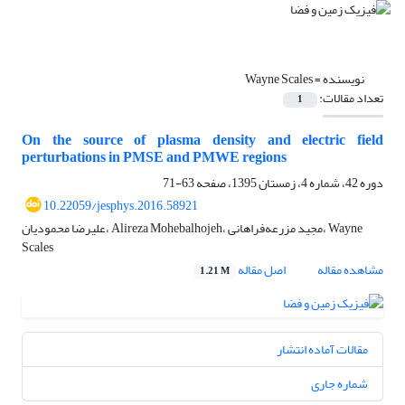
نویسنده =
Wayne Scales
تعداد مقالات:
1
On the source of plasma density and electric field
perturbations in PMSE and PMWE regions
دوره 42، شماره 4، زمستان 1395، صفحه
63-71
10.22059/jesphys.2016.58921
علیرضا محمودیان، Alireza Mohebalhojeh، مجید مزرعه‌فراهانی، Wayne
Scales
مشاهده مقاله
اصل مقاله
1.21 M
مقالات آماده انتشار
شماره جاری