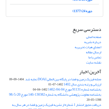
دوره 24 (1377)
دسترسی سریع
صفحه اصلی
درباره نشریه
اعضای هیات تحریریه
ارسال مقاله
تماس با ما
نقشه سایت
آخرین اخبار
مجله فیزیک زمین و فضا در پایگاه بین المللی DOAJ نمایه شد.
1404-09-09
ارزیابی و رتبه بندی سال 1402
1402-07-01
بخشنامه شماره 91131 مورخ 1402/04/04
1402-04-04
بخشنامه معاونت پژوهشی دانشگاه به شماره 140/130382 مورخ 98/5/20
1398-05-20
دریافت مجوز انتشار 1 شماره از نشریه فیزیک زمین و فضا در هر سال به