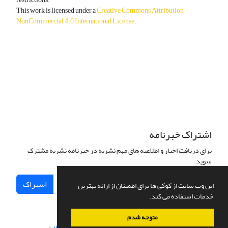
This work is licensed under a
Creative Commons Attribution-
NonCommercial 4.0 International License
.
دسترسی به مقالات آزاد و رایگان است.
اشتراک خبرنامه
برای دریافت اخبار و اطلاعیه های مهم نشریه در خبرنامه نشریه مشترک
شوید.
اشتراک
این وب سایت از کوکی ها برای اطمینان از ارائه بهترین
خدمات استفاده می کند.
متوجه شدم
سامانه مدیریت نشریات علمی.
طراحی و پیاده سازی از
سیناوب