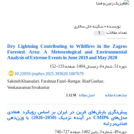
نویسنده =
سکینه خان سالاری
تعداد مقالات:
5
Dry Lightning Contributing to Wildfires in the Zagros
Forested Area: A Meteorological and Environmental
Analysis of Extreme Events in June 2019 and May 2020
دوره 51، شماره 4، زمستان 1404، صفحه
133-152
10.22059/jesphys.2025.393620.1007679
Sakineh Khansalari، Farahnaz Fazel-Rastgar، Riad Guehaz،
Venkataraman Sivakumar
مشاهده مقاله
اصل مقاله
1.12 M
پیش‌نگری بارش‌های فرین در ایران بر اساس رویکرد همادی
مدل‌های CMIP6 در آینده نزدیک (2050-2026) با وزن‌دهی
مبتنی‌بر رتبه
دوره 49، شماره 3، پاییز 1402، صفحه
727-746