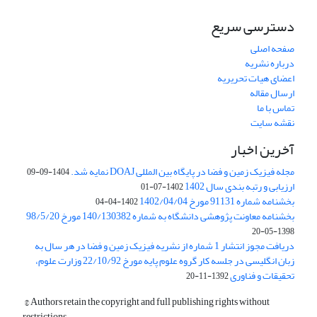
دسترسی سریع
صفحه اصلی
درباره نشریه
اعضای هیات تحریریه
ارسال مقاله
تماس با ما
نقشه سایت
آخرین اخبار
مجله فیزیک زمین و فضا در پایگاه بین المللی DOAJ نمایه شد.
1404-09-09
ارزیابی و رتبه بندی سال 1402
1402-07-01
بخشنامه شماره 91131 مورخ 1402/04/04
1402-04-04
بخشنامه معاونت پژوهشی دانشگاه به شماره 140/130382 مورخ 98/5/20
1398-05-20
دریافت مجوز انتشار 1 شماره از نشریه فیزیک زمین و فضا در هر سال به
زبان انگلیسی در جلسه کار گروه علوم پایه مورخ 22/10/92 وزارت علوم،
تحقیقات و فناوری
1392-11-20
© Authors retain the copyright and full publishing rights without
restrictions.