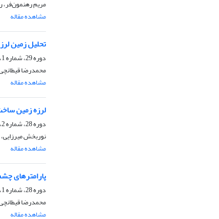
مریم رهنمون‌فر، 
مشاهده مقاله
تحلیل زمین لرزه سال 1990 فورک(داراب)
دوره 29، شماره 1، بهار 1382
محمدرضا قیطانچی
مشاهده مقاله
لرزه زمین ساخ
دوره 28، شماره 2، تابستان 1381
نوربخش میرزایی، 
مشاهده مقاله
پارامترهای چشمه مسبب زمینلرزه
دوره 28، شماره 1، بهار 1381
محمدرضا قیطانچی
مشاهده مقاله