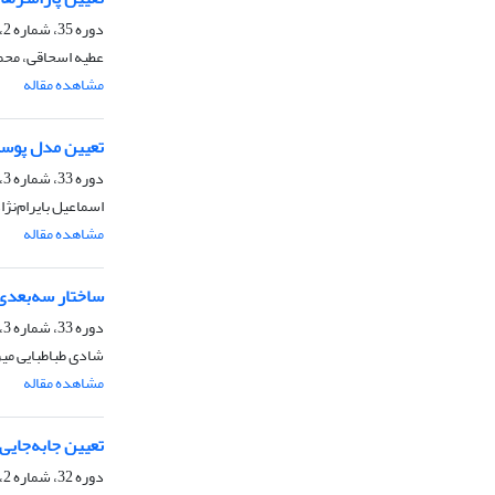
دوره 35، شماره 2، تابستان 1388
عطیه اسحاقی، محم
مشاهده مقاله
تعیین مدل پوسته
دوره 33، شماره 3، پاییز 1386، صفحه
اسماعیل بایرام‌نژ
مشاهده مقاله
ساختار سه‌بعدی سرع
دوره 33، شماره 3، پاییز 1386، صفحه
شادی طباطبایی میر
مشاهده مقاله
تعیین جابه‌جایی و بزرگی زلزله سال1382 بم در جنوب شرق
دوره 32، شماره 2، تابستان 1385، صفحه