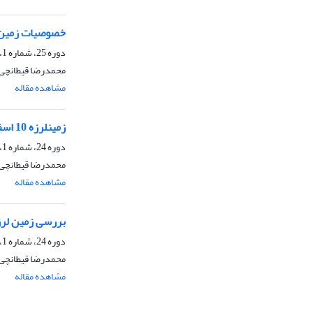
خصوصیات زمین لرزه های سال 1360(1981) گلب
دوره 25، شماره 1، بهار 1378
محمدرضا قیطانچی
مشاهده مقاله
زمینلرزه 10 اسفند 1375 اردبیل و پسلرزه های آن در شمالغرب ایران
دوره 24، شماره 1، بهار 1377
محمدرضا قیطانچی،
مشاهده مقاله
بررسی زمین لرزه های 16 بهمن 1375 بجنورد
دوره 24، شماره 1، بهار 1377
محمدرضا قیطانچی،
مشاهده مقاله