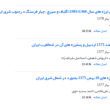
اف و سیرچ – چهار فرسنگ د رجنوب شرق ایران
اصل مقاله
28.15 K
 داریوش شفیعی، اسماعیل بایرام نژاد
اصل مقاله
22.41 K
 در شمال شرق ایران
 علی فاتحی، احمد سدید خوی
اصل مقاله
22.16 K