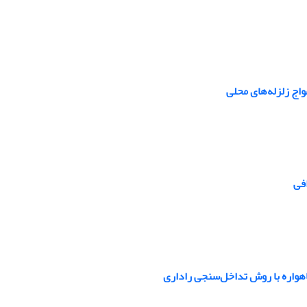
واج زلزله‌های محلی