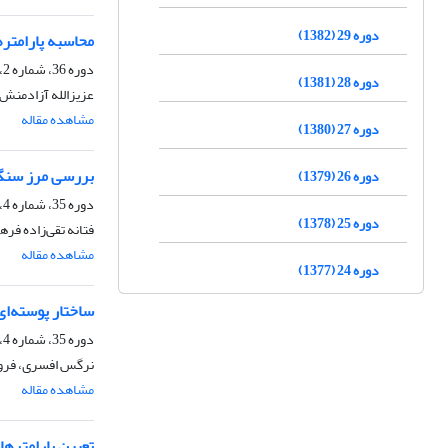
دوره 29 (1382)
محاسبه پارامترهای منبع زمین‌لرزه ششم فرو
دوره 36، شماره 2، تابستان 1389
دوره 28 (1381)
عزیزالله آزادمنش
مشاهده مقاله
دوره 27 (1380)
بررسی مرز سنگ‌ک
دوره 26 (1379)
دوره 35، شماره 4، زمستان 1388
دوره 25 (1378)
فتانه تقی‌زاده ف
مشاهده مقاله
دوره 24 (1377)
ساختار پوسته‌ای
دوره 35، شماره 4، زمستان 1388
نرگس افسری، فروغ
مشاهده مقاله
تعیین پارامترها