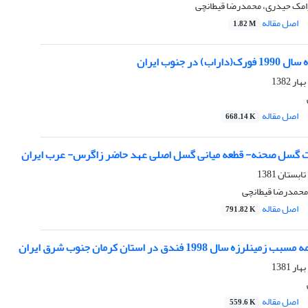
رامک حیدری، محمدرضا قیطانچی
اصل مقاله
1.82 M
 در جنوب ایران
اصل مقاله
668.14 K
ت گسل صحنه- قطعه میانی گسل اصلی عهد حاضر زاگرس- عرب ایران
محمدرضا قیطانچی
اصل مقاله
791.82 K
 سال 1998 فندق در استان کرمان جنوب شرق ایران
اصل مقاله
559.6 K