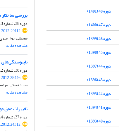
دوره 48 (1401)
بررسی ساختار سر
دوره 38، شماره 3، پاییز 1391، صفحه
دوره 47 (1400)
s.2012.29112
مصطفی جوان‌مهری، 
دوره 46 (1399)
مشاهده مقاله
دوره 45 (1398)
ناپیوستگی‌های پ
دوره 44 (1397)
دوره 38، شماره 2، تابستان 1391، صفحه
s.2012.28446
دوره 43 (1396)
مجید نعمتی، مرتض
مشاهده مقاله
دوره 42 (1395)
دوره 41 (1394)
تغییرات عمق موهو و نسبت Vp/Vs در منطقه کپه داغ با استفاد
دوره 37، شماره 4، زمستان 1390، صفحه
دوره 40 (1393)
s.2012.24312