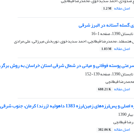
غ صدودی، احمد سدیدخوی، محمدرضا قیطانچی
اصل مقاله
1.2 M
ی گسله آستانه در البرز شرقی
1-16
 هتسفلد، محمدرضا قیطانچی، احمد سدیدخوی، نوربخش میرزائی، علی مرادی
اصل مقاله
1.03 M
رعتی پوسته فوقانی و میانی در شمال شرقی استان خراسان به روش برگردان
139-152
محمدرضا قیطانچی
اصل مقاله
688.21 K
ه‌‌های زمین‌لرزه 1383 داهوئیه (زرند) کرمان، جنوب شرقی ایران
رضا قیطانچی
اصل مقاله
382.06 K