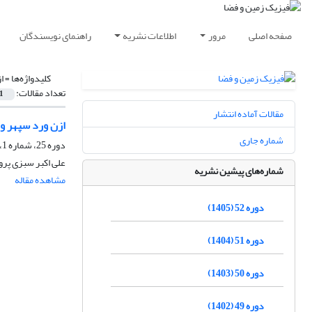
صفحه اصلی
مرور
اطلاعات نشریه
راهنمای نویسندگان
کلیدواژه‌ها =
ا
تعداد مقالات:
1
مقالات آماده انتشار
ازن ورد سپهر و
شماره جاری
دوره 25، شماره 1، بهار 1378
علی اکبر سبزی پرو
شماره‌های پیشین نشریه
مشاهده مقاله
دوره 52 (1405)
دوره 51 (1404)
دوره 50 (1403)
دوره 49 (1402)