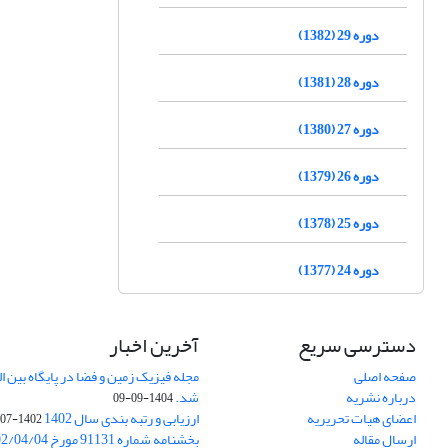
دوره 29 (1382)
دوره 28 (1381)
دوره 27 (1380)
دوره 26 (1379)
دوره 25 (1378)
دوره 24 (1377)
دسترسی سریع
آخرین اخبار
صفحه اصلی
درباره نشریه
شد.
1404-09-09
اعضای هیات تحریریه
ارزیابی و رتبه بندی سال 1402
1402-07-01
ارسال مقاله
بخشنامه شماره 91131 مورخ 1402/04/04