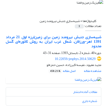
کلیدواژه‌ها =
شبیه‌سازی جنبش نیرومند زمین
تعداد مقالات:
1
شبیه‌سازی جنبش نیرومند زمین برای زمین‌لرزه اول 21 مرداد
1391 اهر-ورزقان، شمال غرب ایران به روش کاتوره‌ای گسل
محدود
دوره 40، شماره 2، تابستان 1393، صفحه
31-43
10.22059/jesphys.2014.50629
مجید معهود، نفیسه اکبرزاده، حسین حمزه‌لو
مشاهده مقاله
اصل مقاله
450.21 K
مقالات آماده انتشار
شماره جاری