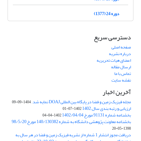
دوره 24 (1377)
دسترسی سریع
صفحه اصلی
درباره نشریه
اعضای هیات تحریریه
ارسال مقاله
تماس با ما
نقشه سایت
آخرین اخبار
مجله فیزیک زمین و فضا در پایگاه بین المللی DOAJ نمایه شد.
1404-09-09
ارزیابی و رتبه بندی سال 1402
1402-07-01
بخشنامه شماره 91131 مورخ 1402/04/04
1402-04-04
بخشنامه معاونت پژوهشی دانشگاه به شماره 140/130382 مورخ 98/5/20
1398-05-20
دریافت مجوز انتشار 1 شماره از نشریه فیزیک زمین و فضا در هر سال به