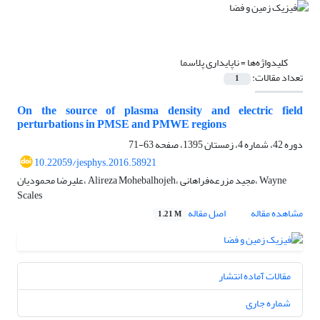
کلیدواژه‌ها =
ناپایداری پلاسما
تعداد مقالات:
1
On the source of plasma density and electric field
perturbations in PMSE and PMWE regions
دوره 42، شماره 4، زمستان 1395، صفحه
63-71
10.22059/jesphys.2016.58921
علیرضا محمودیان، Alireza Mohebalhojeh، مجید مزرعه‌فراهانی، Wayne
Scales
مشاهده مقاله
اصل مقاله
1.21 M
مقالات آماده انتشار
شماره جاری