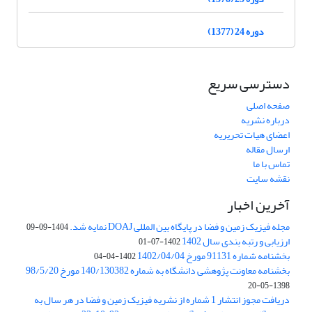
دوره 24 (1377)
دسترسی سریع
صفحه اصلی
درباره نشریه
اعضای هیات تحریریه
ارسال مقاله
تماس با ما
نقشه سایت
آخرین اخبار
مجله فیزیک زمین و فضا در پایگاه بین المللی DOAJ نمایه شد.
1404-09-09
ارزیابی و رتبه بندی سال 1402
1402-07-01
بخشنامه شماره 91131 مورخ 1402/04/04
1402-04-04
بخشنامه معاونت پژوهشی دانشگاه به شماره 140/130382 مورخ 98/5/20
1398-05-20
دریافت مجوز انتشار 1 شماره از نشریه فیزیک زمین و فضا در هر سال به