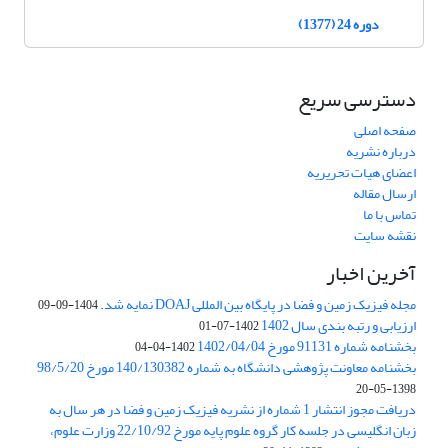
دوره 24 (1377)
دسترسی سریع
صفحه اصلی
درباره نشریه
اعضای هیات تحریریه
ارسال مقاله
تماس با ما
نقشه سایت
آخرین اخبار
مجله فیزیک زمین و فضا در پایگاه بین المللی DOAJ نمایه شد.
1404-09-09
ارزیابی و رتبه بندی سال 1402
1402-07-01
بخشنامه شماره 91131 مورخ 1402/04/04
1402-04-04
بخشنامه معاونت پژوهشی دانشگاه به شماره 140/130382 مورخ 98/5/20
1398-05-20
دریافت مجوز انتشار 1 شماره از نشریه فیزیک زمین و فضا در هر سال به
زبان انگلیسی در جلسه کار گروه علوم پایه مورخ 22/10/92 وزارت علوم،