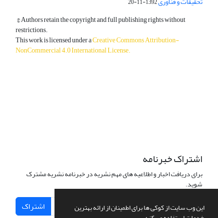
تحقیقات و فناوری
1392-11-20
© Authors retain the copyright and full publishing rights without
restrictions.
This work is licensed under a
Creative Commons Attribution-
NonCommercial 4.0 International License
.
دسترسی به مقالات آزاد و رایگان است.
اشتراک خبرنامه
برای دریافت اخبار و اطلاعیه های مهم نشریه در خبرنامه نشریه مشترک
شوید.
اشتراک
این وب سایت از کوکی ها برای اطمینان از ارائه بهترین
خدمات استفاده می کند.