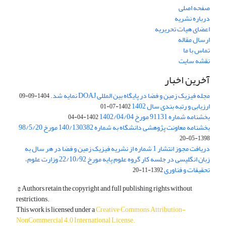
صفحه اصلی
درباره نشریه
اعضای هیات تحریریه
ارسال مقاله
تماس با ما
نقشه سایت
آخرین اخبار
مجله فیزیک زمین و فضا در پایگاه بین المللی DOAJ نمایه شد.
1404-09-09
ارزیابی و رتبه بندی سال 1402
1402-07-01
بخشنامه شماره 91131 مورخ 1402/04/04
1402-04-04
بخشنامه معاونت پژوهشی دانشگاه به شماره 140/130382 مورخ 98/5/20
1398-05-20
دریافت مجوز انتشار 1 شماره از نشریه فیزیک زمین و فضا در هر سال به
زبان انگلیسی در جلسه کار گروه علوم پایه مورخ 22/10/92 وزارت علوم،
تحقیقات و فناوری
1392-11-20
© Authors retain the copyright and full publishing rights without
restrictions.
This work is licensed under a
Creative Commons Attribution-
NonCommercial 4.0 International License
.