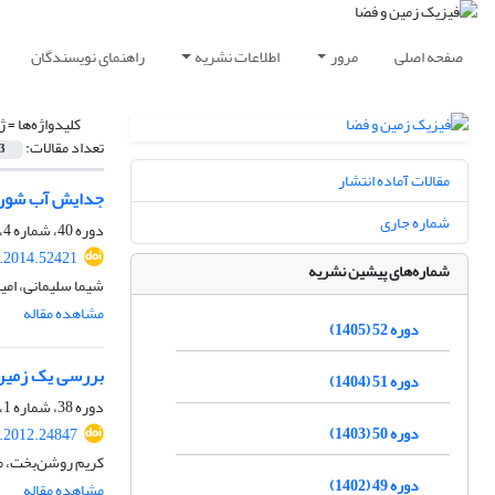
صفحه اصلی
مرور
اطلاعات نشریه
راهنمای نویسندگان
کلیدواژه‌ها =
ژ
تعداد مقالات:
3
مقالات آماده انتشار
جدایش آب شور و
شماره جاری
دوره 40، شماره 4، زمستان 1393، صفحه
s.2014.52421
شماره‌های پیشین نشریه
شیما سلیمانی، ام
مشاهده مقاله
دوره 52 (1405)
بررسی یک زمین‌ل
دوره 51 (1404)
دوره 38، شماره 1، بهار 1391، صفحه
دوره 50 (1403)
s.2012.24847
کریم روشن‌بخت، من
دوره 49 (1402)
مشاهده مقاله