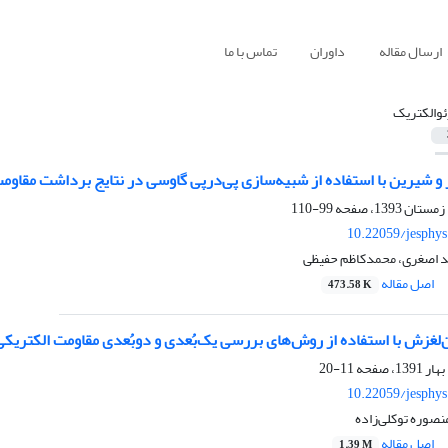
ارسال مقاله
داوران
تماس با ما
ئوالکتریک
 شیرین با استفاده از شبیه‌سازی پی‌درپی گاوسی در نتایج برداشت مقاومت
99-110
10.22059/jesphy
ید اصغری، محمدکاظم حفیظی
اصل مقاله
473.58 K
غزش با استفاده از روش‌‌های بررسی یک‌‌بُعدی و دو‌بُعدی مقاومت الکتریکی 
11-20
10.22059/jesphy
صوره توکلی‌‌زاده
اصل مقاله
1.39 M