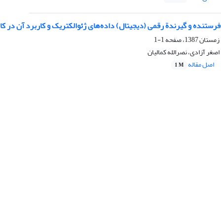
ستنده و گیرندة رقمی (دیجیتال) داده‌های ژئوالکتریک و کاربرد آن در کا
1-1
اصغر آزادی، نصرالله کمالیان
اصل مقاله
1 M