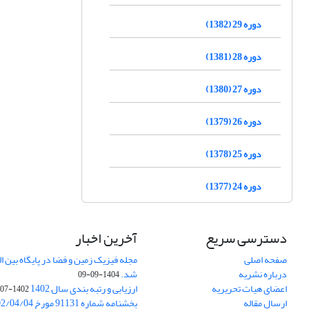
دوره 29 (1382)
دوره 28 (1381)
دوره 27 (1380)
دوره 26 (1379)
دوره 25 (1378)
دوره 24 (1377)
دسترسی سریع
آخرین اخبار
صفحه اصلی
درباره نشریه
شد.
1404-09-09
اعضای هیات تحریریه
ارزیابی و رتبه بندی سال 1402
1402-07-01
ارسال مقاله
بخشنامه شماره 91131 مورخ 1402/04/04