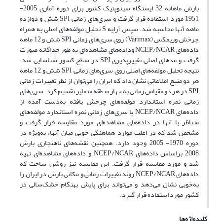
بارش ماهانه 32 ایستگاه سینوپتیک کشور برای دوره آماری 2005-
1951 مورد استفاده قرار گرفت و سری‌های زمانی SPI شش و دوازده
ماهه آنها محاسبه شد. سپس آرایه S تحلیل مولفه‌‌های اصلی به همراه
چرخش وریمکس (Varimax) روی سری‌های زمانی SPI شش و 12 ماهه
داده‌‌های NCEP/NCAR وداده‌‌های مشاهده‌‌ای به طور جداگانه صورت
گرفت و مدهای اصلی تغییرپذیری SPI در سطح کشور شناسایی شد.
نتیجه تحلیل مولفه‌‌های اصلی روی سری‌های زمانی SPI شش و 12 ماهه
هر دو منبع اطلاعاتی نشان داد که ایران را می‌توان از نظر تغییرات زمانی
SPI در هر دو مقیاس زمانی به چهار منطقه متمایز تقسیم کرد. سری‌های
زمانی نمره استاندارد مولفه‌‌های چرخش یافته به‌دست آمده از
داده‌‌های NCEP/NCAR با سری‌های زمانی نمره استاندارد مولفه‌‌های
متناظر با آنها در داده‌‌های مشاهده‌‌ای مورد مقایسه قرار گرفت و
مشخص شد که در اغلب موارد هماهنگی خوبی میان آنها، به‌‌ویژه در
دوره 1970- 2005 وجود دارد. همچنین نقشه‌‌های ناهنجاری بارش
2008 براساس داده‌‌های NCEP/NCAR و داده‌‌های مشاهده‌‌ای تهیه
شد و مورد مقایسه قرار گرفت. این مقایسه نیز روشن ساخت که
داده‌‌های NCEP/NCAR روند تغییرات زمانی و مکانی بارش در ایران را
به‌خوبی نشان می‌دهد و می‌تواند برای پایش بهنگام خشک‌سالی در
کشور مورد استفاده قرار گیرد.
کلیدواژه‌ها