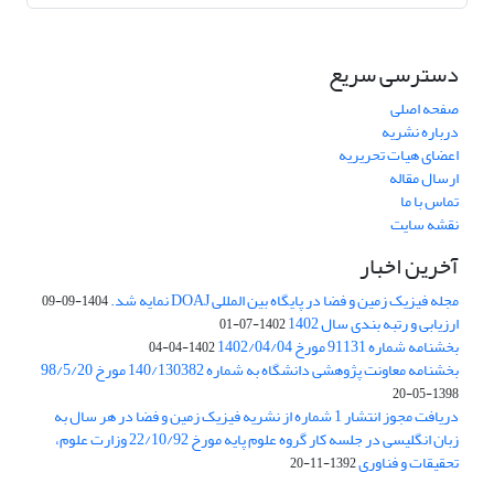
دسترسی سریع
صفحه اصلی
درباره نشریه
اعضای هیات تحریریه
ارسال مقاله
تماس با ما
نقشه سایت
آخرین اخبار
مجله فیزیک زمین و فضا در پایگاه بین المللی DOAJ نمایه شد.
1404-09-09
ارزیابی و رتبه بندی سال 1402
1402-07-01
بخشنامه شماره 91131 مورخ 1402/04/04
1402-04-04
بخشنامه معاونت پژوهشی دانشگاه به شماره 140/130382 مورخ 98/5/20
1398-05-20
دریافت مجوز انتشار 1 شماره از نشریه فیزیک زمین و فضا در هر سال به
زبان انگلیسی در جلسه کار گروه علوم پایه مورخ 22/10/92 وزارت علوم،
تحقیقات و فناوری
1392-11-20