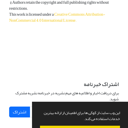
© Authors retain the copyright and full publishing rights without
restrictions.
This work is licensed under a
Creative Commons Attribution-
NonCommercial 4.0 International License
.
دسترسی به مقالات آزاد و رایگان است.
اشتراک خبرنامه
برای دریافت اخبار و اطلاعیه های مهم نشریه در خبرنامه نشریه مشترک
شوید.
اشتراک
این وب سایت از کوکی ها برای اطمینان از ارائه بهترین
خدمات استفاده می کند.