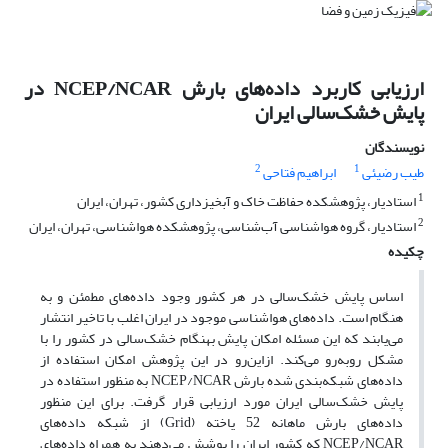
ارزیابی کاربرد داده‌‌های بارش NCEP/NCAR در
پایش خشک‌سالی ایران
نویسندگان
2
1
طیب رضیئی
ابراهیم فتاحی
1
استادیار، پژوهشکده حفاظت خاک و آبخیزداری کشور، تهران، ایران
2
استادیار، گروه هواشناسی آب‌شناسی، پژوهشکده هواشناسی، تهران، ایران
چکیده
اساس پایش خشک‌سالی در هر کشور وجود داده‌‌های مطمئن و به
هنگام است. داده‌‌های هواشناسی موجود در ایران اغلب با تاخیر انتشار
می‌یابند که این مسئله امکان پایش بهنگام خشک‌سالی در کشور را با
مشکل روبه‌رو می‌کند. ازاین‌رو در این پژوهش امکان استفاده از
داده‌‌های شبکه‌بندی شده بارش NCEP/NCAR به منظور استفاده در
پایش خشک‌سالی ایران مورد ارزیابی قرار گرفت. برای این منظور
داده‌‌های بارش ماهانه 52 یاخته (Grid) از شبکه داده‌‌های
NCEP/NCAR که کشور ایران را پوشش می‌دهند به همراه داده‌‌های