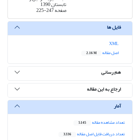
تابستان 1390
صفحه
225-247
فایل ها
XML
اصل مقاله
2.16 M
هم رسانی
ارجاع به این مقاله
آمار
تعداد مشاهده مقاله
5,145
تعداد دریافت فایل اصل مقاله
3,336