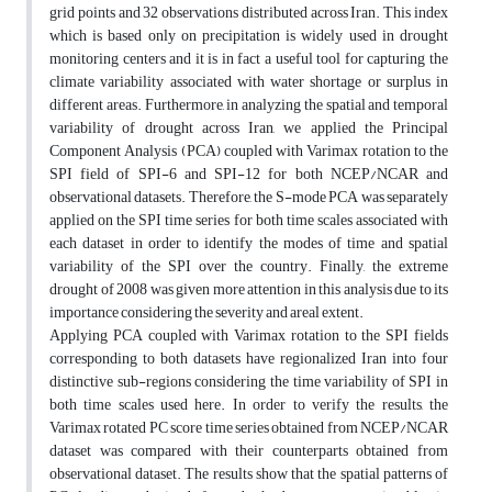
grid points and 32 observations distributed across Iran. This index
which is based only on precipitation is widely used in drought
monitoring centers and it is in fact a useful tool for capturing the
climate variability associated with water shortage or surplus in
different areas. Furthermore, in analyzing the spatial and temporal
variability of drought across Iran, we applied the Principal
Component Analysis (PCA) coupled with Varimax rotation to the
SPI field of SPI-6 and SPI-12 for both NCEP/NCAR and
observational datasets. Therefore, the S-mode PCA was separately
applied on the SPI time series for both time scales associated with
each dataset in order to identify the modes of time and spatial
variability of the SPI over the country. Finally, the extreme
drought of 2008 was given more attention in this analysis due to its
importance considering the severity and areal extent.
Applying PCA coupled with Varimax rotation to the SPI fields
corresponding to both datasets have regionalized Iran into four
distinctive sub-regions considering the time variability of SPI in
both time scales used here. In order to verify the results, the
Varimax rotated PC score time series obtained from NCEP/NCAR
dataset was compared with their counterparts obtained from
observational dataset. The results show that the spatial patterns of