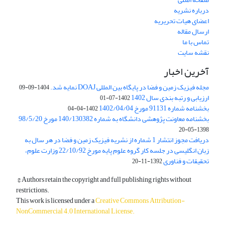
درباره نشریه
اعضای هیات تحریریه
ارسال مقاله
تماس با ما
نقشه سایت
آخرین اخبار
مجله فیزیک زمین و فضا در پایگاه بین المللی DOAJ نمایه شد.
1404-09-09
ارزیابی و رتبه بندی سال 1402
1402-07-01
بخشنامه شماره 91131 مورخ 1402/04/04
1402-04-04
بخشنامه معاونت پژوهشی دانشگاه به شماره 140/130382 مورخ 98/5/20
1398-05-20
دریافت مجوز انتشار 1 شماره از نشریه فیزیک زمین و فضا در هر سال به
زبان انگلیسی در جلسه کار گروه علوم پایه مورخ 22/10/92 وزارت علوم،
تحقیقات و فناوری
1392-11-20
© Authors retain the copyright and full publishing rights without
restrictions.
This work is licensed under a
Creative Commons Attribution-
NonCommercial 4.0 International License
.