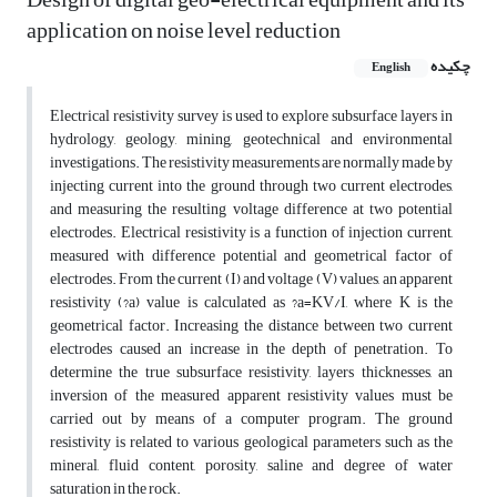
application on noise level reduction
چکیده
English
Electrical resistivity survey is used to explore subsurface layers in
hydrology, geology, mining, geotechnical and environmental
investigations. The resistivity measurements are normally made by
injecting current into the ground through two current electrodes,
and measuring the resulting voltage difference at two potential
electrodes. Electrical resistivity is a function of injection current,
measured with difference potential and geometrical factor of
electrodes. From the current (I) and voltage (V) values, an apparent
resistivity (?a) value is calculated as ?a=KV/I, where K is the
geometrical factor. Increasing the distance between two current
electrodes caused an increase in the depth of penetration. To
determine the true subsurface resistivity, layers thicknesses, an
inversion of the measured apparent resistivity values must be
carried out by means of a computer program. The ground
resistivity is related to various geological parameters such as the
mineral, fluid content, porosity, saline and degree of water
saturation in the rock.