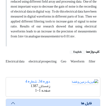
reduced using different field array and processing data. One of the
most important ways to decrease the gain of noise is the recording
of electrical data in digital way. To do this electrical data have been
measured in digital waveforms in different parts of Iran. Then we
applied different filtering tools to increase gain of signal to noise
ratio. Results of our research showed that using electrical
waveforms leads to an increase in the precision of measurements
from 1mv (in analogue measurements) to 0.01 mv.
کلیدواژه‌ها
English
Electrical data
electrical prospecting
Geo
Waveform
filter
دوره 34، شماره 4
زمستان 1387
صفحه
1-1
فایل ها