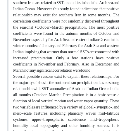
southern Iran are related to SST anomalies in both the Arab sea and
Indian Ocean. However, this study found indications that positive
relationship may exist for southern Iran in some months. The
correlation coefficients were not randomly dispersed throughout
the seasonal (October-March) precipitation. The most positive
coefficients were found in the autumn months of October and
November, especially for Arab Sea and eastern Indian Ocean in the
winter months of January and February for Arab Sea and western
Indian, implying that warmer than normal SSTs, are connected with
increased precipitation. Only a few stations have positive
coefficients in November and February. Also in December and
March not any significant correlation werefound.
Several possible reasons exist to explain these relationships. For
the majority of sites in the southern Iran, precipitation has no strong
relationship with SST anomalies of Arab and Indian Ocean in the
all months (October-March). Precipitation is, in a basic sense, a
function of local vertical motion and water vapor quantity. These
two variables are influenced by a variety of global-, synoptic-, and
meso-scale features, including planetary waves, mid-latitude
cyclones, upper-tropospheric subsidence, mid-tropospheric
humidity, local topography and other humidity sources. It is