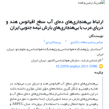
ارتباط بی‌هنجاری‌های دمای آب سطح اقیانوس هند و
دریای عرب با بی‌هنجاری‌های بارش نیمه جنوبی ایران
نویسندگان
2
1
عباس رنجبرسعادت‌آبادی
پریسا ایزدی
1
استادیار، پژوهشکده هواشناسی و پژوهشکده هواشناسی و علوم جو، تهران،
ایران
2
کارشناس ارشد، سازمان هواشناسی کشور، تهران، ایران
10.22059/jesphys.2013.35986
چکیده
بی‌هنجاری‌‌های دمای سطح آب اقیانوس هند و دریای عرب می‌تواند در
تغذیه رطوبتی و شکل گیری سامانه‌های جوّی نقش مؤثری داشته باشد
در این تحقیق، به‌منظور شناسایی ارتباط بی‌هنجاری‌‌های دمای سطح آب و
بی‌هنجاری‌‌های بارش در نیمه جنوبی ایران، ابتدا به‌صورت موردی منابع
رطوبتی و نحوه انتقال رطوبت با استفاده از برون‌داد مدل ARPEG و
محاسبه بردار شار رطوبت ویژه، همگرایی و واگرایی آن در ترازهای