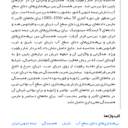
پایین جوّ بررسی شد. سپس همبستگی بین بی‌هنجاری‌‌های دمای سطح
آب با بارش نیمه جنوبی کشور به‌صورت ماهانه بررسی شده است. برای
این منظور طی دوره آماری 50 ساله (1956-2005) برای ماه‌های اکتبر تا
مارس داده‌های بی‌هنجاری دمای سطح آب دریای عرب و اقیانوس هند و
داده‌های 9 ایستگاه سینوپتیک برای بی‌هنجاری‌‌های بارش نیمه جنوبی
ایران مورد بررسی قرار گرفت. ضریب همبستگی بین بی‌هنجاری‌‌های
بارش و بی‌هنجاری‌‌های دمای سطح آب دریای عرب، شرق و غرب
اقیانوس هند محاسبه شد. نتایج حاصل نشان داد که بردار شار رطوبت
ویژه، همگرایی و واگرایی آن و خطوط جریان در ترازهای پایین جوّ به
گونه‌ای است که در زمان فعالیت سامانه‌های کم‌فشار دینامیکی، شرایط
مناسبی برای تغذیه رطوبت از روی دریای عرب، دریای سرخ و خلیج
فارس فراهم می‌شود. بیشترین ضریب همبستگی مربوط به دریای عرب
در ماه‌های اکتبر، نوامبر، ژانویه و فوریه بوده است. همچنین همبستگی
معنی‌داری بین بی‌هنجاری بارش و بی‌هنجاری دمای سطح آب نواحی غربی
اقیانوس هند در ماه‌های اکتبر، نوامبر و ژانویه و برای نواحی شرقی آن
در ماه‌های اکتبر و نوامبر به‌دست آمد. برای ماه‌های دسامبر و مارس
همبستگی معنی‌داری حاصل نشد.
کلیدواژه‌ها
بی‌هنجاری‌‌های دمای سطح آب
بارش
همبستگی
نیمه جنوبی ایران