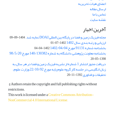
اعضای هیات تحریریه
ارسال مقاله
تماس با ما
نقشه سایت
آخرین اخبار
مجله فیزیک زمین و فضا در پایگاه بین المللی DOAJ نمایه شد.
1404-09-09
ارزیابی و رتبه بندی سال 1402
1402-07-01
بخشنامه شماره 91131 مورخ 1402/04/04
1402-04-04
بخشنامه معاونت پژوهشی دانشگاه به شماره 140/130382 مورخ 98/5/20
1398-05-20
دریافت مجوز انتشار 1 شماره از نشریه فیزیک زمین و فضا در هر سال به
زبان انگلیسی در جلسه کار گروه علوم پایه مورخ 22/10/92 وزارت علوم،
تحقیقات و فناوری
1392-11-20
© Authors retain the copyright and full publishing rights without
restrictions.
This work is licensed under a
Creative Commons Attribution-
NonCommercial 4.0 International License
.