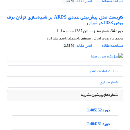
مشاهده مقاله
اصل مقاله
1.25 M
کاربست مدل پیش‌بینی عددی ARPS بر شبیه‌سازی توفان برف
بهمن 1383 در تهران
دوره 34، شماره 4، زمستان 1387، صفحه
1-1
مجید مزرعه‌فراهانی، مصطفی احمدنیا، امید علیزاده
مشاهده مقاله
اصل مقاله
2.55 M
مقالات آماده انتشار
شماره جاری
شماره‌های پیشین نشریه
دوره 52 (1405)
دوره 51 (1404)