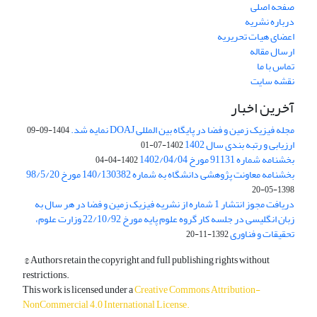
صفحه اصلی
درباره نشریه
اعضای هیات تحریریه
ارسال مقاله
تماس با ما
نقشه سایت
آخرین اخبار
مجله فیزیک زمین و فضا در پایگاه بین المللی DOAJ نمایه شد.
1404-09-09
ارزیابی و رتبه بندی سال 1402
1402-07-01
بخشنامه شماره 91131 مورخ 1402/04/04
1402-04-04
بخشنامه معاونت پژوهشی دانشگاه به شماره 140/130382 مورخ 98/5/20
1398-05-20
دریافت مجوز انتشار 1 شماره از نشریه فیزیک زمین و فضا در هر سال به
زبان انگلیسی در جلسه کار گروه علوم پایه مورخ 22/10/92 وزارت علوم،
تحقیقات و فناوری
1392-11-20
© Authors retain the copyright and full publishing rights without
restrictions.
This work is licensed under a
Creative Commons Attribution-
NonCommercial 4.0 International License
.