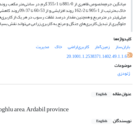
میانگین جرم‌مخصوص ظاهری از 881/0 تا
جلوگیری از تبدیل کاربری‌های جنگل و مرتع به کاربری زراعی می‌تواند نقش ب
کلیدواژه‌ها
باران‌ساز
زمین‌آمار
کاربری‌اراضی
خاک
مدیریت
20.1001.1.2538371.1402.49.1.1.6
موضوعات
ژئودزی
عنوان مقاله
English
oghlu area, Ardabil province
نویسندگان
English