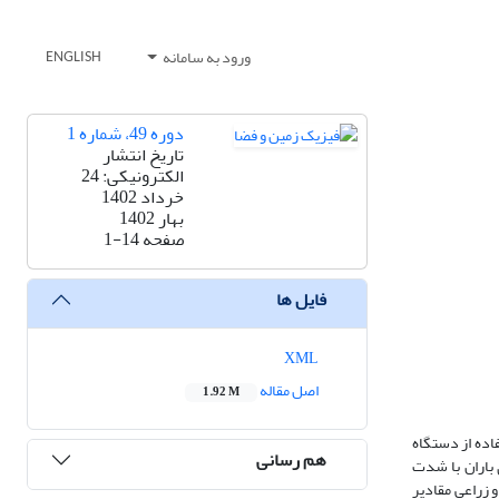
ورود به سامانه
ENGLISH
دوره 49، شماره 1
تاریخ انتشار
الکترونیکی: 24
خرداد 1402
بهار 1402
صفحه
1-14
فایل ها
XML
اصل مقاله
1.92 M
فاده از دستگاه
هم رسانی
نصب و شبیه‌سازی باران با شدت
تع و زراعی مقادیر