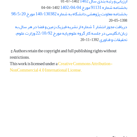
ارزیابی و رتبه بندی سال 1402
1402-07-01
بخشنامه شماره 91131 مورخ 1402/04/04
1402-04-04
بخشنامه معاونت پژوهشی دانشگاه به شماره 140/130382 مورخ 98/5/20
1398-05-20
دریافت مجوز انتشار 1 شماره از نشریه فیزیک زمین و فضا در هر سال به
زبان انگلیسی در جلسه کار گروه علوم پایه مورخ 22/10/92 وزارت علوم،
تحقیقات و فناوری
1392-11-20
© Authors retain the copyright and full publishing rights without
restrictions.
This work is licensed under a
Creative Commons Attribution-
NonCommercial 4.0 International License
.
دسترسی به مقالات آزاد و رایگان است.