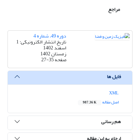
مراجع
دوره 49، شماره 4
تاریخ انتشار الکترونیکی: 1
اسفند 1402
زمستان 1402
صفحه
27-35
فایل ها
XML
اصل مقاله
987.36 K
هم رسانی
ارجاع به این مقاله