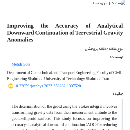
Improving the Accuracy of Analytical
Downward Continuation of Terrestrial Gravity
Anomalies
نوع مقاله : مقاله پژوهشی
نویسنده
Mehdi Goli
Department of Geotechnical and Transport Engineering, Faculty of Civil
Engineering, Shahrood University of Technology, Shahrood, Iran.
10.22059/jesphys.2023.358262.1007520
چکیده
The determination of the geoid using the Stokes integral involves
transforming gravity data from their measurement altitude to the
geoid/ellipsoid surface. This study focuses on improving the
accuracy of analytical downward continuation (ADC) for reducing