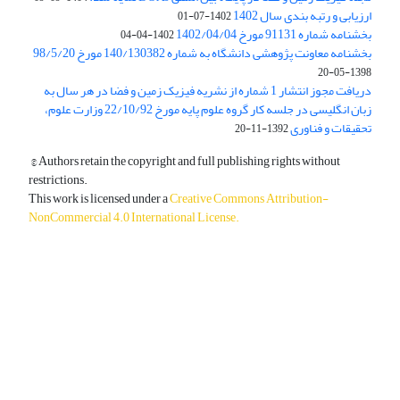
ارزیابی و رتبه بندی سال 1402
1402-07-01
بخشنامه شماره 91131 مورخ 1402/04/04
1402-04-04
بخشنامه معاونت پژوهشی دانشگاه به شماره 140/130382 مورخ 98/5/20
1398-05-20
دریافت مجوز انتشار 1 شماره از نشریه فیزیک زمین و فضا در هر سال به
زبان انگلیسی در جلسه کار گروه علوم پایه مورخ 22/10/92 وزارت علوم،
تحقیقات و فناوری
1392-11-20
© Authors retain the copyright and full publishing rights without
restrictions.
This work is licensed under a
Creative Commons Attribution-
NonCommercial 4.0 International License
.
دسترسی به مقالات آزاد و رایگان است.