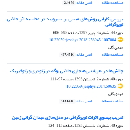
مشاهده مقاله
اصل مقاله
2.46 M
بررسی کارایی روش‌های مبتنی بر تسرویید در محاسبه اثر جاذبی
توپوگرافی
دوره 44، شماره 3، پاییز 1397، صفحه
595-606
10.22059/jesphys.2018.256945.1007004
مهدی گلی
مشاهده مقاله
اصل مقاله
497.45 K
چالش‌ها در تعریف بی‌‌هنجاری جاذبی بوگه در ژئودزی و ژئوفیزیک
دوره 40، شماره 2، تابستان 1393، صفحه
97-111
10.22059/jesphys.2014.50635
مهدی گلی
مشاهده مقاله
اصل مقاله
513.64 K
تقریب بیضویِ اثرات توپوگرافی در مدل‌سازی میدان گرانی زمین
دوره 40، شماره 2، تابستان 1393، صفحه
113-124