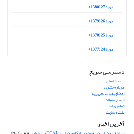
دوره 27 (1380)
دوره 26 (1379)
دوره 25 (1378)
دوره 24 (1377)
دسترسی سریع
صفحه اصلی
درباره نشریه
اعضای هیات تحریریه
ارسال مقاله
تماس با ما
نقشه سایت
آخرین اخبار
مجله فیزیک زمین و فضا در پایگاه بین المللی DOAJ نمایه شد.
1404-09-09