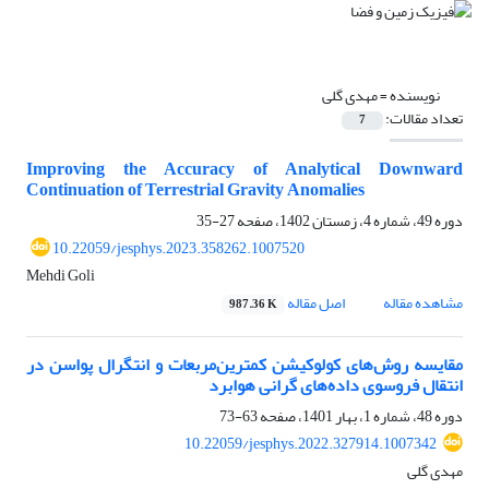
نویسنده =
مهدی گلی
تعداد مقالات:
7
Improving the Accuracy of Analytical Downward
Continuation of Terrestrial Gravity Anomalies
دوره 49، شماره 4، زمستان 1402، صفحه
27-35
10.22059/jesphys.2023.358262.1007520
Mehdi Goli
مشاهده مقاله
اصل مقاله
987.36 K
مقایسه روش‌های کولوکیشن کمترین‌مربعات و انتگرال پواسن در
انتقال فروسوی داده‌‌های گرانی هوابرد
دوره 48، شماره 1، بهار 1401، صفحه
63-73
10.22059/jesphys.2022.327914.1007342
مهدی گلی