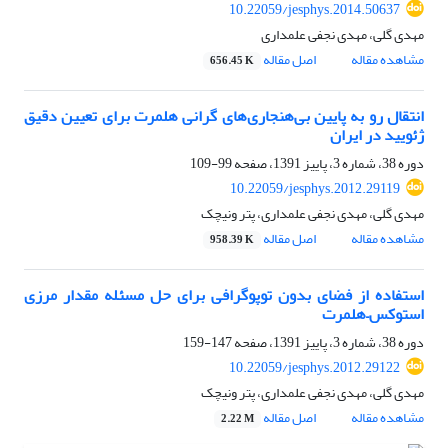
10.22059/jesphys.2014.50637
مهدی گلی، مهدی نجفی علمداری
مشاهده مقاله
اصل مقاله
656.45 K
انتقال رو به پایین بی‌هنجاری‌‌های گرانی هلمرت برای تعیین دقیق
ژئویید در ایران
دوره 38، شماره 3، پاییز 1391، صفحه
99-109
10.22059/jesphys.2012.29119
مهدی گلی، مهدی نجفی علمداری، پتر ونیچک
مشاهده مقاله
اصل مقاله
958.39 K
استفاده از فضای بدون توپوگرافی برای حل مسئله مقدار مرزی
استوکس–هلمرت
دوره 38، شماره 3، پاییز 1391، صفحه
147-159
10.22059/jesphys.2012.29122
مهدی گلی، مهدی نجفی علمداری، پتر ونیچک
مشاهده مقاله
اصل مقاله
2.22 M