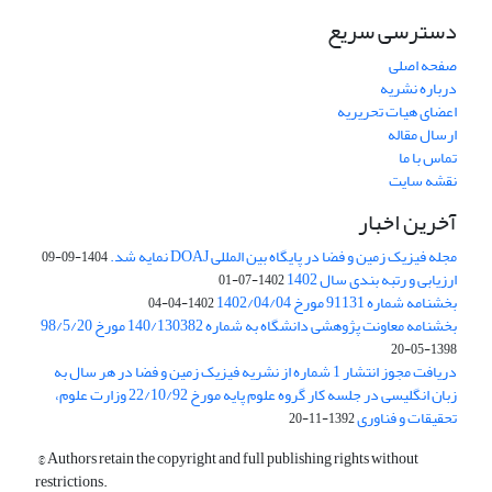
دسترسی سریع
صفحه اصلی
درباره نشریه
اعضای هیات تحریریه
ارسال مقاله
تماس با ما
نقشه سایت
آخرین اخبار
مجله فیزیک زمین و فضا در پایگاه بین المللی DOAJ نمایه شد.
1404-09-09
ارزیابی و رتبه بندی سال 1402
1402-07-01
بخشنامه شماره 91131 مورخ 1402/04/04
1402-04-04
بخشنامه معاونت پژوهشی دانشگاه به شماره 140/130382 مورخ 98/5/20
1398-05-20
دریافت مجوز انتشار 1 شماره از نشریه فیزیک زمین و فضا در هر سال به
زبان انگلیسی در جلسه کار گروه علوم پایه مورخ 22/10/92 وزارت علوم،
تحقیقات و فناوری
1392-11-20
© Authors retain the copyright and full publishing rights without
restrictions.