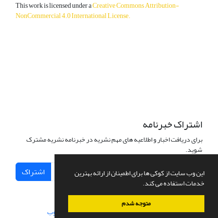
This work is licensed under a
Creative Commons Attribution-
NonCommercial 4.0 International License
.
دسترسی به مقالات آزاد و رایگان است.
اشتراک خبرنامه
برای دریافت اخبار و اطلاعیه های مهم نشریه در خبرنامه نشریه مشترک
شوید.
اشتراک
این وب سایت از کوکی ها برای اطمینان از ارائه بهترین
خدمات استفاده می کند.
متوجه شدم
سامانه مدیریت نشریات علمی.
طراحی و پیاده سازی از
سیناوب