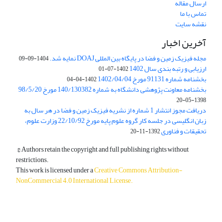
ارسال مقاله
تماس با ما
نقشه سایت
آخرین اخبار
مجله فیزیک زمین و فضا در پایگاه بین المللی DOAJ نمایه شد.
1404-09-09
ارزیابی و رتبه بندی سال 1402
1402-07-01
بخشنامه شماره 91131 مورخ 1402/04/04
1402-04-04
بخشنامه معاونت پژوهشی دانشگاه به شماره 140/130382 مورخ 98/5/20
1398-05-20
دریافت مجوز انتشار 1 شماره از نشریه فیزیک زمین و فضا در هر سال به
زبان انگلیسی در جلسه کار گروه علوم پایه مورخ 22/10/92 وزارت علوم،
تحقیقات و فناوری
1392-11-20
© Authors retain the copyright and full publishing rights without
restrictions.
This work is licensed under a
Creative Commons Attribution-
NonCommercial 4.0 International License
.