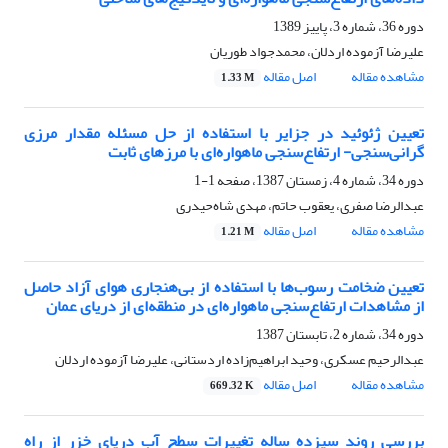
دوره 36، شماره 3، پاییز 1389
علیرضا آزموده اردلان، محمدجواد طوریان
مشاهده مقاله
اصل مقاله
1.33 M
تعیین ژئوئید در جزایر با استفاده از حل مسئله مقدار مرزی
گرانی‌سنجی- ارتفاع‌سنجی ماهواره‌ای با مرزهای ثابت
دوره 34، شماره 4، زمستان 1387، صفحه
1-1
عبدالرضا صفری، یعقوب حاتم، مهدی شاه‌حیدری
مشاهده مقاله
اصل مقاله
1.21 M
تعیین ضخامت رسوب‌ها با استفاده از بی‌هنجاری هوای آزاد حاصل
از مشاهدات ارتفاع‌سنجی ماهواره‌ای در منطقه‌ای از دریای عمان
دوره 34، شماره 2، تابستان 1387
عبدالرحیم عسکری، وحید ابراهیم‌زاده اردستانی، علیرضا آزموده اردلان
مشاهده مقاله
اصل مقاله
669.32 K
بررسی روند سیزده ساله تغییرات سطح آب دریای ‌خزر از راه