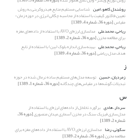
روش توزیع ویگنر- وایل نمای هموار ‌شده
[دوره 36، شماره 3، 1389]
روشندل کاهو، امین
شناسایی مستقیم منابع هیدروکربنی به روش
تعیین فاکتور کیفیت با استفاده از محاسبه چگالی انرژی در حوزه زمان-
مقیاس
[دوره 36، شماره 4، 1389]
ریاحی، محمدعلی
مدلسازی لرزه‌ای AVO با استفاده از داده‌های مغزه
برای مطالعه مخزن
[دوره 36، شماره 2، 1389]
ریاحی، محمدعلی
بهینه‌سازی اندازه بلوک (بین) با استفاده از تابع
هدف مدل ریاضی
[دوره 36، شماره 4، 1389]
ز
زمردیان، حسین
توسعه مدل‌های مستقیم ساده نرمال شده در حوزه
تبدیلات گوشه‌ها در مقیاس‌های چندگانه
[دوره 36، شماره 1، 1389]
س
سردار، هادی
برآورد تخلخل از داده‌های لرزه‌ای با استفاده از
مدل‌سازی فیزیک سنگ در مخزن آسماری میدان منصوری
[دوره 36،
شماره 2، 1389]
سکوتی، رضا
مدلسازی لرزه‌ای AVO با استفاده از داده‌های مغزه برای
مطالعه مخزن
[دوره 36، شماره 2، 1389]