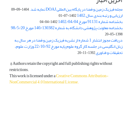
آخرین اخبار
مجله فیزیک زمین و فضا در پایگاه بین المللی DOAJ نمایه شد.
1404-09-09
ارزیابی و رتبه بندی سال 1402
1402-07-01
بخشنامه شماره 91131 مورخ 1402/04/04
1402-04-04
بخشنامه معاونت پژوهشی دانشگاه به شماره 140/130382 مورخ 98/5/20
1398-05-20
دریافت مجوز انتشار 1 شماره از نشریه فیزیک زمین و فضا در هر سال به
زبان انگلیسی در جلسه کار گروه علوم پایه مورخ 22/10/92 وزارت علوم،
تحقیقات و فناوری
1392-11-20
© Authors retain the copyright and full publishing rights without
restrictions.
This work is licensed under a
Creative Commons Attribution-
NonCommercial 4.0 International License
.