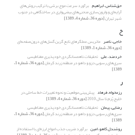
حق‌شناس، ابراهیم
برآورد سرعت موج برشی با ترکیب روش‌های
آرایه‌ای و وارون‌سازی منحنی‌های بیضی‌واری در ساختگاهی در جنوب
شهر تهران
[دوره 36، شماره 4، 1389]
خ
خاجی، ناصر
ماتریس عملگرهای تابع گرین گسل‌های درون‌صفحه‌ای
[دوره 36، شماره 1، 1389]
خردمند، علی
تحقیقات ناهمسانگردی خودپذیری مغناطیسی
سری‌های رسوبی دزو و داهو در منطقه زرند کرمان
[دوره 36، شماره 1،
1389]
ر
رزمخواه، فرهاد
پیش‌بینی موقعیت و نحوه تغییرات خط ساحلی در
خلیج پُزم تا سال 2010
[دوره 36، شماره 4، 1389]
رضایی، پیمان
تحقیقات ناهمسانگردی خودپذیری مغناطیسی
سری‌های رسوبی دزو و داهو در منطقه زرند کرمان
[دوره 36، شماره 1،
1389]
روشندل کاهو، امین
برآورد ضریب جذب امواج لرزه‌ای با استفاده از