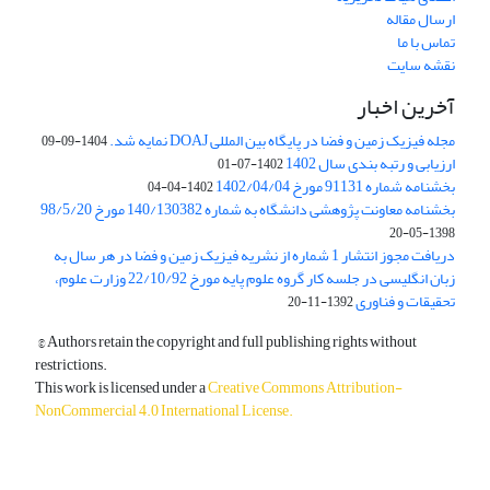
ارسال مقاله
تماس با ما
نقشه سایت
آخرین اخبار
مجله فیزیک زمین و فضا در پایگاه بین المللی DOAJ نمایه شد.
1404-09-09
ارزیابی و رتبه بندی سال 1402
1402-07-01
بخشنامه شماره 91131 مورخ 1402/04/04
1402-04-04
بخشنامه معاونت پژوهشی دانشگاه به شماره 140/130382 مورخ 98/5/20
1398-05-20
دریافت مجوز انتشار 1 شماره از نشریه فیزیک زمین و فضا در هر سال به
زبان انگلیسی در جلسه کار گروه علوم پایه مورخ 22/10/92 وزارت علوم،
تحقیقات و فناوری
1392-11-20
© Authors retain the copyright and full publishing rights without
restrictions.
This work is licensed under a
Creative Commons Attribution-
NonCommercial 4.0 International License
.