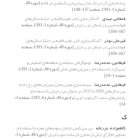
پیاده‌سازی آن در یک مدل پیش‌یابی یک‌بُعدی ابر قائم
[دوره 40،
شماره 1، 1393، صفحه 137-148]
قمقامی، مهدی
آشکارسازی تاثیر تغییراقلیم بر خشک‌سالی‌‌‌های
هواشناسی در شمال غرب ایران
[دوره 40، شماره 1، 1393، صفحه
167-184]
قهرمان، نوذر
آشکارسازی تاثیر تغییراقلیم بر خشک‌سالی‌‌‌های
هواشناسی در شمال غرب ایران
[دوره 40، شماره 1، 1393، صفحه
167-184]
قیطانچی، محمد‌رضا
توموگرافی سه‌بُعدی منطقه‌‌های اصفهان و
شهرکرد با استفاده از زمین‌لرزه‌‌های محلی
[دوره 40، شماره 1، 1393،
صفحه 1-14]
قیطانچی، محمد‌رضا
بهینه‌سازی تعیین محل زمین‌لرزه‌‌های رخ داده
بین سال‌های 2006 تا 2013 در شمال غرب ایران با استفاده از
پارامتر‌های سَمت (آزیموت) و پرتو
[دوره 40، شماره 4، 1393، صفحه 1-
14]
ک
کاظم‌زاده، عزت‌اله
بررسی کیفی تخلخل نمونه‌‌‌‌های مغزه با استفاده از
تصاویر ام‌آر‌آی (یکی از مخازن کربناته جنوب ایران)
[دوره 40، شماره 1،