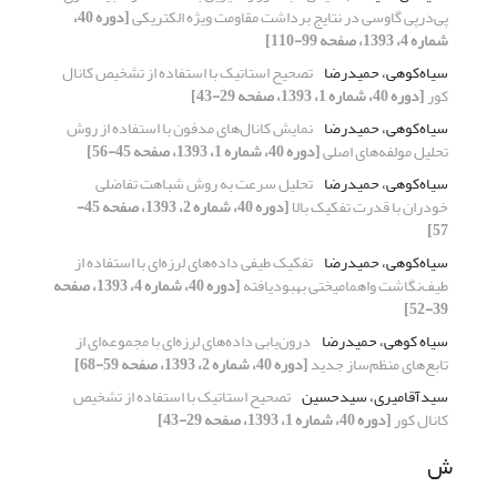
پی‌درپی گاوسی در نتایج برداشت مقاومت ویژه الکتریکی
[دوره 40،
شماره 4، 1393، صفحه 99-110]
سیاه‌کوهی، حمیدرضا
تصحیح استاتیک با استفاده از تشخیص کانال
کور
[دوره 40، شماره 1، 1393، صفحه 29-43]
سیاه‌کوهی، حمیدرضا
نمایش کانال‌های مدفون با استفاده از روش
تحلیل مولفه‌های اصلی
[دوره 40، شماره 1، 1393، صفحه 45-56]
سیاه‌کوهی، حمیدرضا
تحلیل سرعت به روش شباهت تفاضلی
خودران با قدرت تفکیک بالا
[دوره 40، شماره 2، 1393، صفحه 45-
57]
سیاه‌کوهی، حمیدرضا
تفکیک طیفی داده‌‌های لرزه‌‌ای با استفاده از
طیف‌نگاشت واهمامیختی بهبودیافته
[دوره 40، شماره 4، 1393، صفحه
39-52]
سیاه کوهی، حمیدرضا
درون‌یابی داده‌های لرزه‌ای با مجموعه‌ای از
تابع‌های منظم‌ساز جدید
[دوره 40، شماره 2، 1393، صفحه 59-68]
سیدآقامیری، سیدحسین
تصحیح استاتیک با استفاده از تشخیص
کانال کور
[دوره 40، شماره 1، 1393، صفحه 29-43]
ش