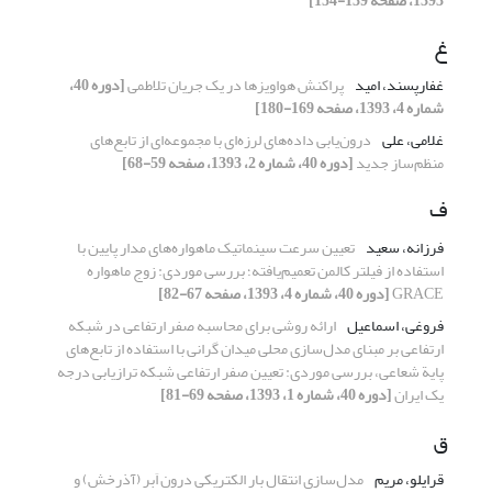
1393، صفحه 139-154]
غ
غفارپسند، امید
پراکنش هواویزها در یک جریان تلاطمی
[دوره 40،
شماره 4، 1393، صفحه 169-180]
غلامی، علی
درون‌یابی داده‌های لرزه‌ای با مجموعه‌ای از تابع‌های
منظم‌ساز جدید
[دوره 40، شماره 2، 1393، صفحه 59-68]
ف
فرزانه، سعید
تعیین سرعت سینماتیک ماهواره‌های مدار پایین با
استفاده از فیلتر کالمن تعمیم‌یافته؛ بررسی موردی: زوج ماهواره
GRACE
[دوره 40، شماره 4، 1393، صفحه 67-82]
فروغی، اسماعیل
ارائه روشی برای محاسبه صفر ارتفاعی در شبکه
ارتفاعی بر مبنای مدل‌سازی محلی میدان گرانی با استفاده از تابع‌های
پایة شعاعی، بررسی موردی: تعیین صفر ارتفاعی شبکه ترازیابی درجه
یک ایران
[دوره 40، شماره 1، 1393، صفحه 69-81]
ق
قرایلو، مریم
مدل‌سازی انتقال بار الکتریکی درون اَبر (آذرخش) و