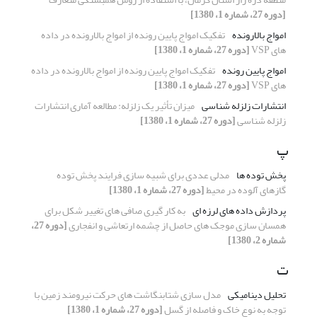
[دوره 27، شماره 1، 1380]
امواج بالارونده
تفکیک امواج پایین رونده از امواج بالارونده در داده
های VSP
[دوره 27، شماره 1، 1380]
امواج پایین رونده
تفکیک امواج پایین رونده از امواج بالارونده در داده
های VSP
[دوره 27، شماره 1، 1380]
انتشارات زلزله شناسی
میزان تأثیر یک زلزله: مطالعه آماری انتشارات
زلزله شناسی
[دوره 27، شماره 1، 1380]
پ
پخش توده ها
مدلی عددی برای شبیه سازی فرایند پخش توده
گازهای آلوده در محیط
[دوره 27، شماره 1، 1380]
پردازش داده های لرزه ای
به کار گیری صافی های تغییر شکل برای
همسان سازی موجک های حاصل از چشمه ارتعاشی و انفجاری
[دوره 27،
شماره 2، 1380]
ت
تحلیل دینامیکی
مدل سازی شتابنگاشت های حرکت نیرومند زمین با
توجه به نوع خاک و فاصله از گسل
[دوره 27، شماره 1، 1380]