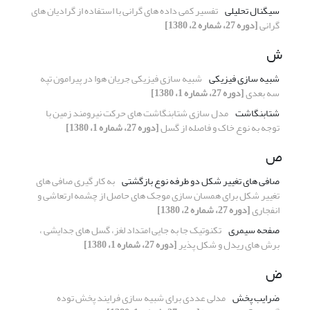
سیگنال تحلیلی
تفسیر کمی داده های گرانی با استفاده از گرادیان های
گرانی
[دوره 27، شماره 2، 1380]
ش
شبیه سازی فیزیکی
شبیه سازی فیزیکی جریان هوا در پیرامون تپه
سه بعدی
[دوره 27، شماره 1، 1380]
شتابنگاشت
مدل سازی شتابنگاشت های حرکت نیرومند زمین با
توجه به نوع خاک و فاصله از گسل
[دوره 27، شماره 1، 1380]
ص
صافی های تغییر شکل دو طرفه نوع بازگشتی
به کار گیری صافی های
تغییر شکل برای همسان سازی موجک های حاصل از چشمه ارتعاشی و
انفجاری
[دوره 27، شماره 2، 1380]
صفحه سیمری
تکنوتیک جا به جایی امتداد لغز، گسل های جدایشی ،
برش های ریدل و شکل پذیر
[دوره 27، شماره 1، 1380]
ض
ضرایب پخش
مدلی عددی برای شبیه سازی فرایند پخش توده