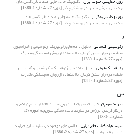
زون جدایشی جنوب ایران
تکنوتیک جا به جایی امتداد لغز، گسل های
جدایشی ، برش های ریدل و شکل پذیر
[دوره 27، شماره 1، 1380]
زون جدایشی مکران
تکنوتیک جا به جایی امتداد لغز، گسل های
جدایشی ، برش های ریدل و شکل پذیر
[دوره 27، شماره 1، 1380]
ژ
ژئوشیمی اکتشافی
تحلیل داده های ژئوفیزیک، ژئوشیمی و آلتراسیون
منطقه دره زار استان کرمان، با استفاده از روش همبستگی متعارف
[دوره 27، شماره 1، 1380]
ژئو فیزیک هوایی
تحلیل داده های ژئوفیزیک، ژئوشیمی و آلتراسیون
منطقه دره زار استان کرمان، با استفاده از روش همبستگی متعارف
[دوره 27، شماره 1، 1380]
س
سرعت موج تراکمی
تخمین تخلل از روی سرعت انتشار امواج تراکمی با
درنظر گرفتن اثر رُس در سازند ماسه سنگی شوریجه
[دوره 27،
شماره 2، 1380]
سیستم اطلاعات جغرافیایی
چالش های موجود درتشابه سازی فرایند
ذوب برف – رواناب
[دوره 27، شماره 2، 1380]