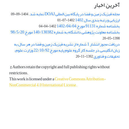
آخرین اخبار
مجله فیزیک زمین و فضا در پایگاه بین المللی DOAJ نمایه شد.
1404-09-09
ارزیابی و رتبه بندی سال 1402
1402-07-01
بخشنامه شماره 91131 مورخ 1402/04/04
1402-04-04
بخشنامه معاونت پژوهشی دانشگاه به شماره 140/130382 مورخ 98/5/20
1398-05-20
دریافت مجوز انتشار 1 شماره از نشریه فیزیک زمین و فضا در هر سال به
زبان انگلیسی در جلسه کار گروه علوم پایه مورخ 22/10/92 وزارت علوم،
تحقیقات و فناوری
1392-11-20
© Authors retain the copyright and full publishing rights without
restrictions.
This work is licensed under a
Creative Commons Attribution-
NonCommercial 4.0 International License
.