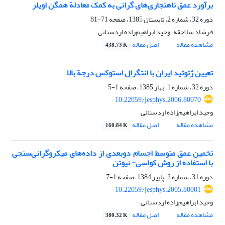
برآورد عمق ناهنجاری‌های گرانی به کمک معادلة همگن اویلر
دوره 32، شماره 2، تابستان 1385، صفحه
71-81
فرشاد سلاجقه، وحید ابراهیم‌زاده اردستانی
مشاهده مقاله
اصل مقاله
438.73 K
تعیین ژئوئید ایران با انتگرال استوکس درجة بالا
دوره 32، شماره 1، بهار 1385، صفحه
1-5
10.22059/jesphys.2006.80070
وحید ابراهیم‌زاده اردستانی
مشاهده مقاله
اصل مقاله
160.84 K
تخمین عمق متوسط اجسام دو‌بعدی از داده‌های میکروگرانی‌سنجی
با استفاده از روش کواسی- نیوتن
دوره 31، شماره 2، پاییز 1384، صفحه
1-7
10.22059/jesphys.2005.80001
وحید ابراهیم‌زاده اردستانی
مشاهده مقاله
اصل مقاله
380.32 K