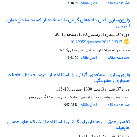
مشاهده مقاله
اصل مقاله
2.46 M
وارون‌سازی خطی داده‌های گرانی با استفاده از کمینه مقدار ممان
اینرسی
دوره 37، شماره 4، زمستان 1390، صفحه
13-26
10.22059/jesphys.2012.24313
وحید ابراهیم‌زاده اردستانی، علی نجاتی کلاته
مشاهده مقاله
اصل مقاله
1.01 M
وارون‌سازی سه‌بُعدی گرانی با استفاده از قیود حداقل فاصله،
همواری و فشردگی
دوره 37، شماره 3، پاییز 1390، صفحه
101-113
سعید وطن‌خواه، وحید ابراهیم‌زاده اردستانی، محمد اشتری جعفری
مشاهده مقاله
اصل مقاله
647.98 K
تخمین عمق بی هنجاریهای گرانی با استفاده از شبکه های عصبی
هاپفیلد
دوره 37، شماره 2، تابستان 1390