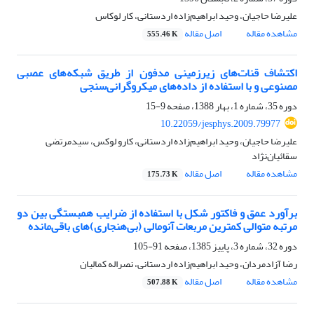
علیرضا حاجیان، وحید ابراهیم‌زاده اردستانی، کار لوکاس
مشاهده مقاله
اصل مقاله
555.46 K
اکتشاف قنات‌های زیرزمینی مدفون از طریق شبکه‌های عصبی
مصنوعی و با استفاده از داده‌های میکروگرانی‌سنجی
دوره 35، شماره 1، بهار 1388، صفحه
9-15
10.22059/jesphys.2009.79977
علیرضا حاجیان، وحید ابراهیم‌زاده اردستانی، کارو لوکس، سیدمرتضی
سقائیان‌نژاد
مشاهده مقاله
اصل مقاله
175.73 K
برآورد عمق و فاکتور شکل با استفاده از ضرایب همبستگی بین دو
مرتبه متوالی کمترین مربعات آنومالی‌ (بی‌هنجاری)های باقی‌مانده
دوره 32، شماره 3، پاییز 1385، صفحه
91-105
رضا آزادمردان، وحید ابراهیم‌زاده اردستانی، نصراله کمالیان
مشاهده مقاله
اصل مقاله
507.88 K