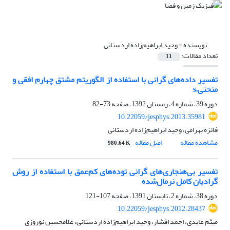
نویسنده =
وحید ابراهیم‌زاده اردستانی
تعداد مقالات:
11
تفسیر داده‌های گرانی با استفاده از الگوریتم مشتق چهارم افقی و
منحنی–s
دوره 39، شماره 4، زمستان 1392، صفحه
73-82
10.22059/jesphys.2013.35981
فائزه بهرامی، وحید ابراهیم‌زاده اردستانی
مشاهده مقاله
اصل مقاله
980.64 K
تفسیر بی‌هنجاری‌های گرانی توده‌‌های کم‌عمق با استفاده از روش‌
گرادیان کامل نرمال‌شده
دوره 38، شماره 2، تابستان 1391، صفحه
107-121
10.22059/jesphys.2012.28437
میثم عابدی، احمد افشار، وحید ابراهیم‌زاده اردستانی، غلامحسین نوروزی