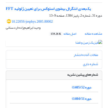
FFT یک‌بعدی انتگرال بیضوی استوکس برای تعیین ژئوئید
دوره 31، شماره 2، پاییز 1384، صفحه
9-13
10.22059/jesphys.2005.80002
وحید ابراهیم‌زاده اردستانی
مشاهده مقاله
اصل مقاله
159.26 K
مقالات آماده انتشار
شماره جاری
شماره‌های پیشین نشریه
دوره 52 (1405)
دوره 51 (1404)