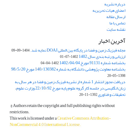
درباره نشریه
اعضای هیات تحریریه
ارسال مقاله
تماس با ما
نقشه سایت
آخرین اخبار
مجله فیزیک زمین و فضا در پایگاه بین المللی DOAJ نمایه شد.
1404-09-09
ارزیابی و رتبه بندی سال 1402
1402-07-01
بخشنامه شماره 91131 مورخ 1402/04/04
1402-04-04
بخشنامه معاونت پژوهشی دانشگاه به شماره 140/130382 مورخ 98/5/20
1398-05-20
دریافت مجوز انتشار 1 شماره از نشریه فیزیک زمین و فضا در هر سال به
زبان انگلیسی در جلسه کار گروه علوم پایه مورخ 22/10/92 وزارت علوم،
تحقیقات و فناوری
1392-11-20
© Authors retain the copyright and full publishing rights without
restrictions.
This work is licensed under a
Creative Commons Attribution-
NonCommercial 4.0 International License
.