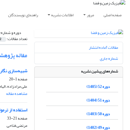
صفحه اصلی
مرور
اطلاعات نشریه
راهنمای نویسندگان
دوره و شماره:
تعداد مقالات:
2
مقالات آماده انتشار
مقاله پژوهش
شماره جاری
شبیه‌سازی نگار
شماره‌های پیشین نشریه
صفحه
1-20
علی مرادزاده، اله
دوره 52 (1405)
مشاهده مقاله
دوره 51 (1404)
استفاده از ترمول
دوره 50 (1403)
صفحه
21-33
مرتضی فتاحی
دوره 49 (1402)