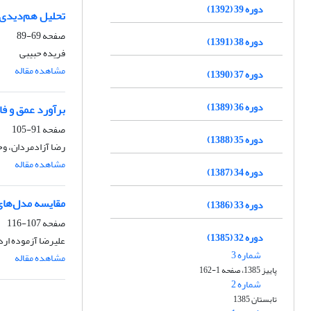
دوره 39 (1392)
تحلیل هم‌دیدی و
صفحه
69-89
دوره 38 (1391)
فریده حبیبی
مشاهده مقاله
دوره 37 (1390)
دوره 36 (1389)
برآورد عمق و فا
صفحه
91-105
دوره 35 (1388)
رضا آزادمردان، وحی
مشاهده مقاله
دوره 34 (1387)
مقایسه مدل‌های 
دوره 33 (1386)
صفحه
107-116
دوره 32 (1385)
علیرضا آزموده ارد
شماره 3
مشاهده مقاله
پاییز 1385، صفحه 1-162
شماره 2
تابستان 1385