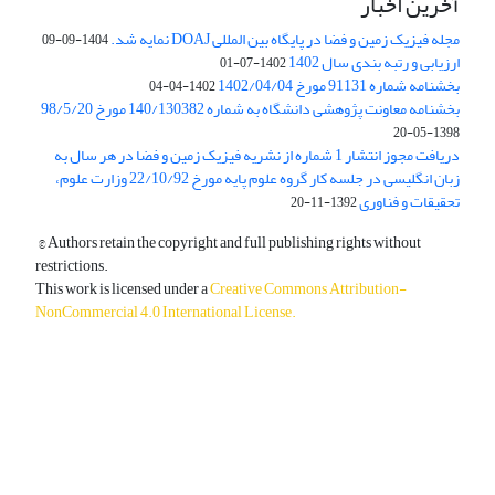
آخرین اخبار
مجله فیزیک زمین و فضا در پایگاه بین المللی DOAJ نمایه شد.
1404-09-09
ارزیابی و رتبه بندی سال 1402
1402-07-01
بخشنامه شماره 91131 مورخ 1402/04/04
1402-04-04
بخشنامه معاونت پژوهشی دانشگاه به شماره 140/130382 مورخ 98/5/20
1398-05-20
دریافت مجوز انتشار 1 شماره از نشریه فیزیک زمین و فضا در هر سال به
زبان انگلیسی در جلسه کار گروه علوم پایه مورخ 22/10/92 وزارت علوم،
تحقیقات و فناوری
1392-11-20
© Authors retain the copyright and full publishing rights without
restrictions.
This work is licensed under a
Creative Commons Attribution-
NonCommercial 4.0 International License
.