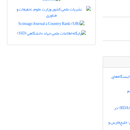
ایستگاه‌های
م
استفاده از تکنیکهای کاهش بعد تحلیل مولفههای اصلی (PCA) و تحلیل جداکنندههای پارامتری شده (RDA) در
ی: خلیج‌فارس و