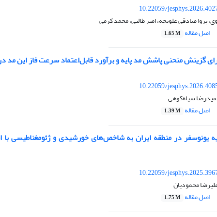
10.22059/jesphys.2026.402
 پروا صادقی علویجه، امیر طالبی، محمد کرمی
اصل مقاله
1.65 M
ی گزینش منحنی‌ پاشش مد پایه و برآورد قابل‌اعتماد سرعت فاز این مد د
10.22059/jesphys.2026.408
میدرضا سیاه‌کوهی
اصل مقاله
1.39 M
ه یونوسفر در منطقه ایران به شاخص‌های خورشیدی و ژئومغناطیسی با ا
10.22059/jesphys.2025.396
لیرضا محمودیان
اصل مقاله
1.75 M