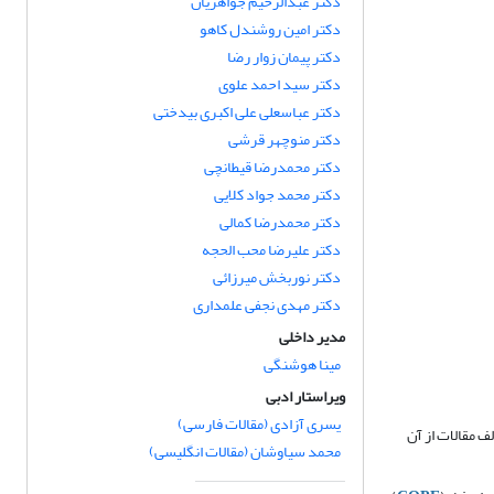
دکتر عبدالرحیم جواهریان
دکتر امین روشندل کاهو
دکتر پیمان زوار رضا
دکتر سید احمد علوی
دکتر عباسعلی علی اکبری بیدختی
دکتر منوچهر قرشی
دکتر محمدرضا قیطانچی
دکتر محمد جواد کلایی
دکتر محمدرضا کمالی
دکتر علیرضا محب الحجه
دکتر نوربخش میرزائی
دکتر مهدی نجفی علمداری
مدیر داخلی
مینا هوشنگی
ویراستار ادبی
یسری آزادی (مقالات فارسی)
 مقالات از آن
محمد سیاوشان (مقالات انگلیسی)