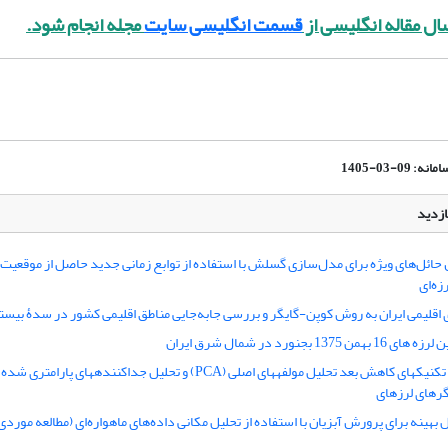
ل مقاله انگلیسی از
قسمت انگلیسی سایت
مجله انجام شود.
0-03-1405
ازدید
حائل‌های ویژه برای مدل‌سازی گسلش با استفاده از توابع زمانی جدید حاصل از موقعیت 
زه‌ای
 اقلیمی ایران به روش کوپن-گایگر و بررسی جابه‌جایی مناطق اقلیمی کشور در سدۀ بیست
 1375 بجنورد در شمال شرق ایران
گرهای لرزهای
 بهینه برای پرورش آبزیان با استفاده از تحلیل مکانی داده‌های ماهواره‌ای (مطالعه مورد