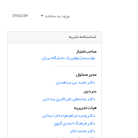
ورود به سامانه
ENGLISH
شناسنامه نشریه
صاحب امتیاز
مؤسسه ژئوفیزیک دانشگاه تهران
مدیر مسئول
دکتر مجید نبی بیدهندی
سردبیر
دکتر عباسعلی علی اکبری بیدختی
هیات تحریریه
دکتر وحید ابراهیم‌زاده اردستانی
دکتر فرهنگ احمدی گیوی
دکتر محمد تاتار