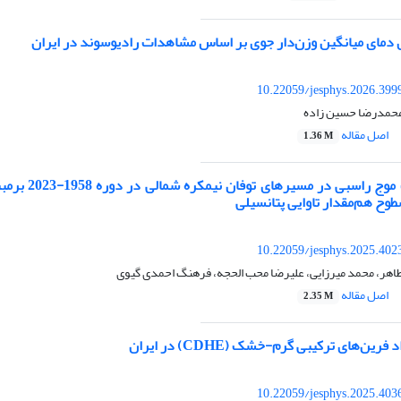
دمای میانگین وزن‌دار جوی بر اساس مشاهدات رادیوسوند در ایران
10.22059/jesphys.2026.399
 محمدرضا حسین زاده
اصل مقاله
1.36 M
بررسی شکست موج راسبی د
وح هم‌مقدار تاوایی پتانسیلی
10.22059/jesphys.2025.402
طاهر، محمد میرزایی، علیرضا محب الحجه، فرهنگ احمدی‌ گیوی
اصل مقاله
2.35 M
ن‌های ترکیبی گرم-خشک (CDHE) در ایران
10.22059/jesphys.2025.403