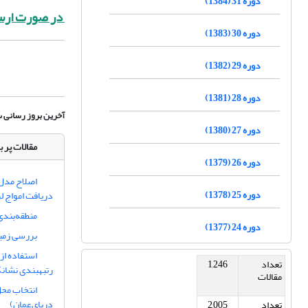
دوره 31 (1384)
در صورت ارسا
دوره 30 (1383)
دوره 29 (1382)
دوره 28 (1381)
آخرین بروز رسانی سامانه: 9
دوره 27 (1380)
مقالات پر ب
دوره 26 (1379)
اصلاح مدل 
دوره 25 (1378)
دریافت امواج لر
منطقه‌بندی
دوره 24 (1377)
بررسی زمین لرزه های 16 بهمن
تعداد
1,246
رتبهبندی نشان
مقالات
انتخاب محل
دریای‌عمان)
تعداد
2,005