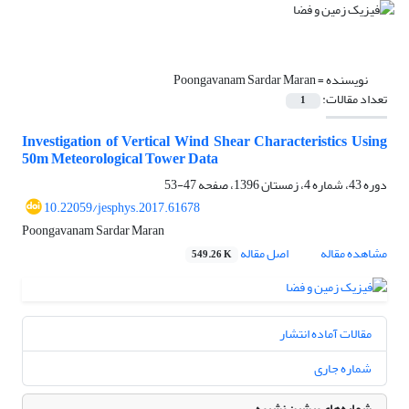
نویسنده =
Poongavanam Sardar Maran
تعداد مقالات:
1
Investigation of Vertical Wind Shear Characteristics Using
50m Meteorological Tower Data
دوره 43، شماره 4، زمستان 1396، صفحه
47-53
10.22059/jesphys.2017.61678
Poongavanam Sardar Maran
مشاهده مقاله
اصل مقاله
549.26 K
مقالات آماده انتشار
شماره جاری
شماره‌های پیشین نشریه