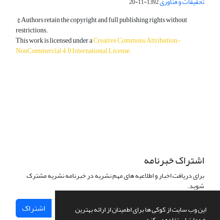
تحقیقات و فناوری
1392-11-20
© Authors retain the copyright and full publishing rights without
restrictions.
This work is licensed under a
Creative Commons Attribution-
NonCommercial 4.0 International License
.
دسترسی به مقالات آزاد و رایگان است.
اشتراک خبرنامه
برای دریافت اخبار و اطلاعیه های مهم نشریه در خبرنامه نشریه مشترک
شوید.
اشتراک
این وب سایت از کوکی ها برای اطمینان از ارائه بهترین
خدمات استفاده می کند.