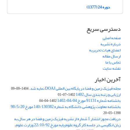
دوره 24 (1377)
دسترسی سریع
صفحه اصلی
درباره نشریه
اعضای هیات تحریریه
ارسال مقاله
تماس با ما
نقشه سایت
آخرین اخبار
مجله فیزیک زمین و فضا در پایگاه بین المللی DOAJ نمایه شد.
1404-09-09
ارزیابی و رتبه بندی سال 1402
1402-07-01
بخشنامه شماره 91131 مورخ 1402/04/04
1402-04-04
بخشنامه معاونت پژوهشی دانشگاه به شماره 140/130382 مورخ 98/5/20
1398-05-20
دریافت مجوز انتشار 1 شماره از نشریه فیزیک زمین و فضا در هر سال به
زبان انگلیسی در جلسه کار گروه علوم پایه مورخ 22/10/92 وزارت علوم،