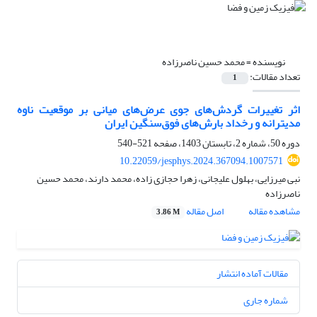
نویسنده =
محمد حسین ناصرزاده
تعداد مقالات:
1
اثر تغییرات گردش‌های جوی عرض‌های میانی بر موقعیت ناوه
مدیترانه و رخداد بارش‌های فوق‌سنگین ایران
دوره 50، شماره 2، تابستان 1403، صفحه
521-540
10.22059/jesphys.2024.367094.1007571
نبی میرزایی، بهلول علیجانی، زهرا حجازی زاده، محمد دارند، محمد حسین
ناصرزاده
مشاهده مقاله
اصل مقاله
3.86 M
مقالات آماده انتشار
شماره جاری