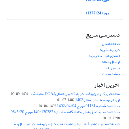
دوره 24 (1377)
دسترسی سریع
صفحه اصلی
درباره نشریه
اعضای هیات تحریریه
ارسال مقاله
تماس با ما
نقشه سایت
آخرین اخبار
مجله فیزیک زمین و فضا در پایگاه بین المللی DOAJ نمایه شد.
1404-09-09
ارزیابی و رتبه بندی سال 1402
1402-07-01
بخشنامه شماره 91131 مورخ 1402/04/04
1402-04-04
بخشنامه معاونت پژوهشی دانشگاه به شماره 140/130382 مورخ 98/5/20
1398-05-20
دریافت مجوز انتشار 1 شماره از نشریه فیزیک زمین و فضا در هر سال به