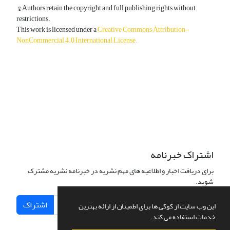
© Authors retain the copyright and full publishing rights without
restrictions.
This work is licensed under a
Creative Commons Attribution-
NonCommercial 4.0 International License
.
دسترسی به مقالات آزاد و رایگان است.
اشتراک خبرنامه
برای دریافت اخبار و اطلاعیه های مهم نشریه در خبرنامه نشریه مشترک
شوید.
اشتراک
این وب سایت از کوکی ها برای اطمینان از ارائه بهترین
خدمات استفاده می کند.