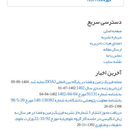
دسترسی سریع
صفحه اصلی
درباره نشریه
اعضای هیات تحریریه
ارسال مقاله
تماس با ما
نقشه سایت
آخرین اخبار
مجله فیزیک زمین و فضا در پایگاه بین المللی DOAJ نمایه شد.
1404-09-09
ارزیابی و رتبه بندی سال 1402
1402-07-01
بخشنامه شماره 91131 مورخ 1402/04/04
1402-04-04
بخشنامه معاونت پژوهشی دانشگاه به شماره 140/130382 مورخ 98/5/20
1398-05-20
دریافت مجوز انتشار 1 شماره از نشریه فیزیک زمین و فضا در هر سال به
زبان انگلیسی در جلسه کار گروه علوم پایه مورخ 22/10/92 وزارت علوم،
تحقیقات و فناوری
1392-11-20