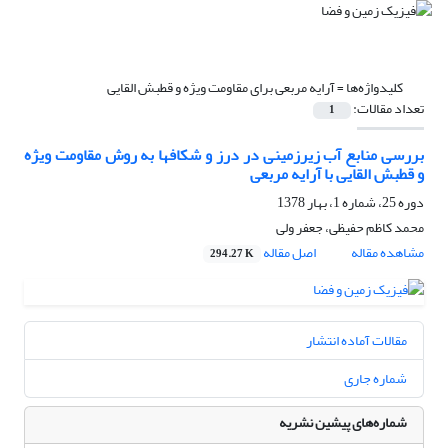
کلیدواژه‌ها =
آرایه مربعی برای مقاومت ویژه و قطبش القایی
تعداد مقالات:
1
بررسی منابع آب زیرزمینی در درز و شکافها به روش مقاومت ویژه
و قطبش القایی با آرایه مربعی
دوره 25، شماره 1، بهار 1378
محمد کاظم حفیظی، جعفر ولی
مشاهده مقاله
اصل مقاله
294.27 K
مقالات آماده انتشار
شماره جاری
شماره‌های پیشین نشریه