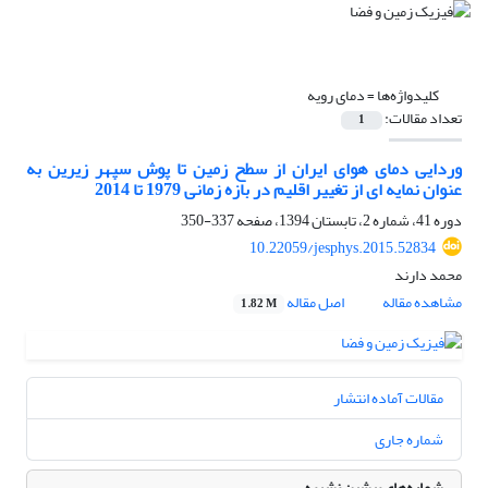
کلیدواژه‌ها =
دمای رویه
تعداد مقالات:
1
وردایی دمای هوای ایران از سطح زمین تا پوش سپهر زیرین به
عنوان نمایه ای از تغییر اقلیم در بازه زمانی 1979 تا 2014
دوره 41، شماره 2، تابستان 1394، صفحه
337-350
10.22059/jesphys.2015.52834
محمد دارند
مشاهده مقاله
اصل مقاله
1.82 M
مقالات آماده انتشار
شماره جاری
شماره‌های پیشین نشریه