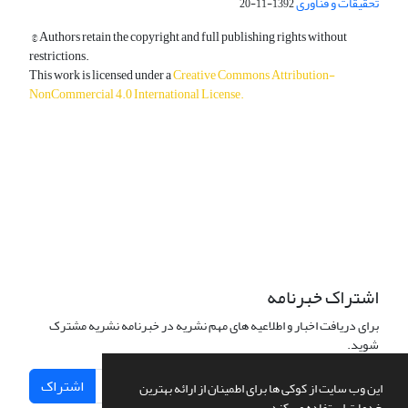
تحقیقات و فناوری
1392-11-20
© Authors retain the copyright and full publishing rights without
restrictions.
This work is licensed under a
Creative Commons Attribution-
NonCommercial 4.0 International License
.
دسترسی به مقالات آزاد و رایگان است.
اشتراک خبرنامه
برای دریافت اخبار و اطلاعیه های مهم نشریه در خبرنامه نشریه مشترک
شوید.
اشتراک
این وب سایت از کوکی ها برای اطمینان از ارائه بهترین
خدمات استفاده می کند.