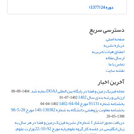
دوره 24 (1377)
دسترسی سریع
صفحه اصلی
درباره نشریه
اعضای هیات تحریریه
ارسال مقاله
تماس با ما
نقشه سایت
آخرین اخبار
مجله فیزیک زمین و فضا در پایگاه بین المللی DOAJ نمایه شد.
1404-09-09
ارزیابی و رتبه بندی سال 1402
1402-07-01
بخشنامه شماره 91131 مورخ 1402/04/04
1402-04-04
بخشنامه معاونت پژوهشی دانشگاه به شماره 140/130382 مورخ 98/5/20
1398-05-20
دریافت مجوز انتشار 1 شماره از نشریه فیزیک زمین و فضا در هر سال به
زبان انگلیسی در جلسه کار گروه علوم پایه مورخ 22/10/92 وزارت علوم،