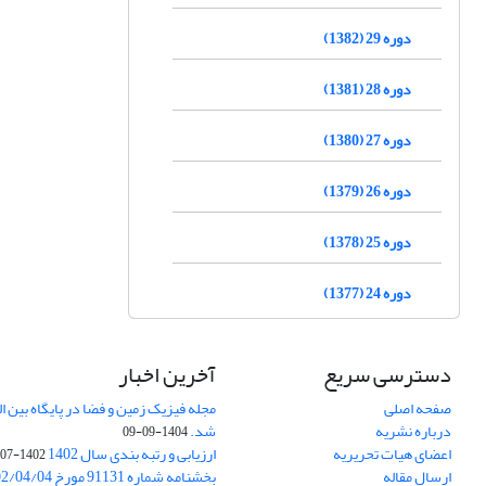
دوره 29 (1382)
دوره 28 (1381)
دوره 27 (1380)
دوره 26 (1379)
دوره 25 (1378)
دوره 24 (1377)
دسترسی سریع
آخرین اخبار
صفحه اصلی
درباره نشریه
شد.
1404-09-09
اعضای هیات تحریریه
ارزیابی و رتبه بندی سال 1402
1402-07-01
ارسال مقاله
بخشنامه شماره 91131 مورخ 1402/04/04