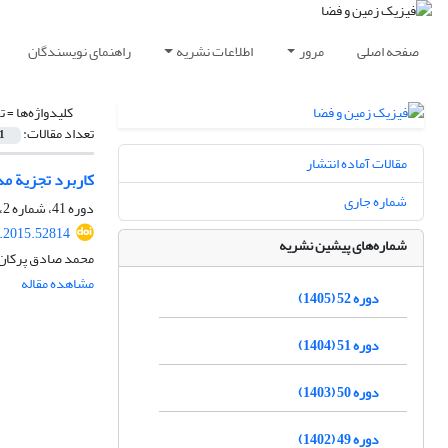
صفحه اصلی
مرور
اطلاعات نشریه
راهنمای نویسندگان
کلیدواژه‌ها =
ت
تعداد مقالات:
1
مقالات آماده انتشار
کاربرد تجزیة مد
شماره جاری
دوره 41، شماره 2، تابستان 1394، صفحه
s.2015.52814
شماره‌های پیشین نشریه
محمد صادق پرکان،
مشاهده مقاله
دوره 52 (1405)
دوره 51 (1404)
دوره 50 (1403)
دوره 49 (1402)