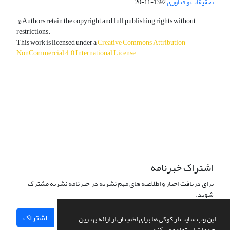
تحقیقات و فناوری
1392-11-20
© Authors retain the copyright and full publishing rights without
restrictions.
This work is licensed under a
Creative Commons Attribution-
NonCommercial 4.0 International License
.
دسترسی به مقالات آزاد و رایگان است.
اشتراک خبرنامه
برای دریافت اخبار و اطلاعیه های مهم نشریه در خبرنامه نشریه مشترک
شوید.
اشتراک
این وب سایت از کوکی ها برای اطمینان از ارائه بهترین
خدمات استفاده می کند.