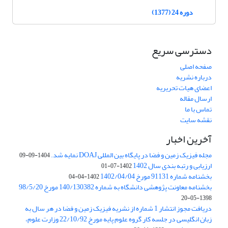
دوره 24 (1377)
دسترسی سریع
صفحه اصلی
درباره نشریه
اعضای هیات تحریریه
ارسال مقاله
تماس با ما
نقشه سایت
آخرین اخبار
مجله فیزیک زمین و فضا در پایگاه بین المللی DOAJ نمایه شد.
1404-09-09
ارزیابی و رتبه بندی سال 1402
1402-07-01
بخشنامه شماره 91131 مورخ 1402/04/04
1402-04-04
بخشنامه معاونت پژوهشی دانشگاه به شماره 140/130382 مورخ 98/5/20
1398-05-20
دریافت مجوز انتشار 1 شماره از نشریه فیزیک زمین و فضا در هر سال به
زبان انگلیسی در جلسه کار گروه علوم پایه مورخ 22/10/92 وزارت علوم،