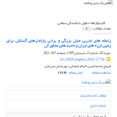
کلیدواژه‌ها =
طول شکستگی سطحی
تعداد مقالات:
1
رابطه های تجربی میان بزرگی و برخی پارامترهای گسلش برای
زمین لرزه های ایران و ناحیه های مجاور آن
دوره 42، شماره 2، تابستان 1395، صفحه
247-262
10.22059/jesphys.2016.57736
فروغ محمدامینی، الهام شعبانی، نوربخش میرزائی
مشاهده مقاله
اصل مقاله
1.93 M
مقالات آماده انتشار
شماره جاری
شماره‌های پیشین نشریه