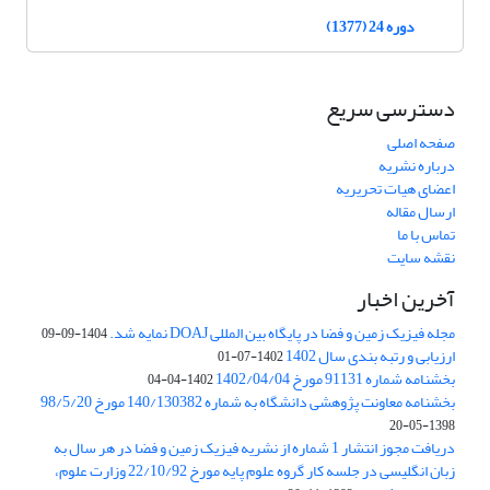
دوره 24 (1377)
دسترسی سریع
صفحه اصلی
درباره نشریه
اعضای هیات تحریریه
ارسال مقاله
تماس با ما
نقشه سایت
آخرین اخبار
مجله فیزیک زمین و فضا در پایگاه بین المللی DOAJ نمایه شد.
1404-09-09
ارزیابی و رتبه بندی سال 1402
1402-07-01
بخشنامه شماره 91131 مورخ 1402/04/04
1402-04-04
بخشنامه معاونت پژوهشی دانشگاه به شماره 140/130382 مورخ 98/5/20
1398-05-20
دریافت مجوز انتشار 1 شماره از نشریه فیزیک زمین و فضا در هر سال به
زبان انگلیسی در جلسه کار گروه علوم پایه مورخ 22/10/92 وزارت علوم،