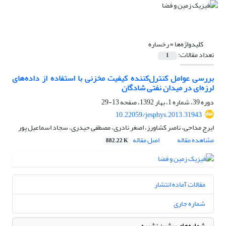
کلیدواژه‌ها =
رخساره
تعداد مقالات:
1
بررسی عوامل کنترل‌کننده کیفیت مخزنی با استفاده از داده‌‌‌‌های
لرزه‌‌ای در میدان نفتی شادگان
دوره 39، شماره 1، بهار 1392، صفحه
13-29
10.22059/jesphys.2013.31943
ایرج مداحی، ناصر کشاورز، اصغر نادری، مصطفی حیدری، سجاد اسماعیل پور
مشاهده مقاله
اصل مقاله
882.22 K
مقالات آماده انتشار
شماره جاری
شماره‌های پیشین نشریه