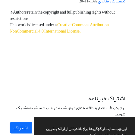
تحقیقات و فناوری
1392-11-20
© Authors retain the copyright and full publishing rights without
restrictions.
This work is licensed under a
Creative Commons Attribution-
NonCommercial 4.0 International License
.
دسترسی به مقالات آزاد و رایگان است.
اشتراک خبرنامه
برای دریافت اخبار و اطلاعیه های مهم نشریه در خبرنامه نشریه مشترک
شوید.
اشتراک
این وب سایت از کوکی ها برای اطمینان از ارائه بهترین
خدمات استفاده می کند.