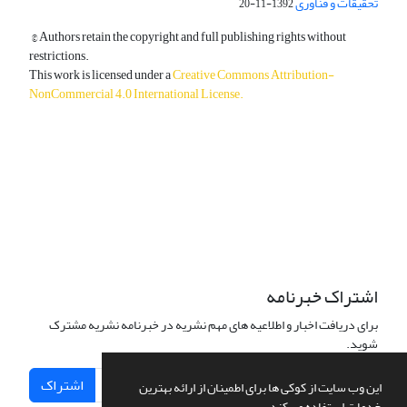
تحقیقات و فناوری
1392-11-20
© Authors retain the copyright and full publishing rights without
restrictions.
This work is licensed under a
Creative Commons Attribution-
NonCommercial 4.0 International License
.
دسترسی به مقالات آزاد و رایگان است.
اشتراک خبرنامه
برای دریافت اخبار و اطلاعیه های مهم نشریه در خبرنامه نشریه مشترک
شوید.
اشتراک
این وب سایت از کوکی ها برای اطمینان از ارائه بهترین
خدمات استفاده می کند.