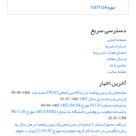
دوره 24 (1377)
دسترسی سریع
صفحه اصلی
درباره نشریه
اعضای هیات تحریریه
ارسال مقاله
تماس با ما
نقشه سایت
آخرین اخبار
مجله فیزیک زمین و فضا در پایگاه بین المللی DOAJ نمایه شد.
1404-09-09
ارزیابی و رتبه بندی سال 1402
1402-07-01
بخشنامه شماره 91131 مورخ 1402/04/04
1402-04-04
بخشنامه معاونت پژوهشی دانشگاه به شماره 140/130382 مورخ 98/5/20
1398-05-20
دریافت مجوز انتشار 1 شماره از نشریه فیزیک زمین و فضا در هر سال به
زبان انگلیسی در جلسه کار گروه علوم پایه مورخ 22/10/92 وزارت علوم،