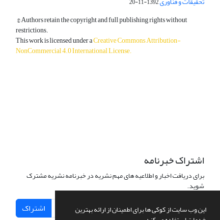
تحقیقات و فناوری
1392-11-20
© Authors retain the copyright and full publishing rights without
restrictions.
This work is licensed under a
Creative Commons Attribution-
NonCommercial 4.0 International License
.
دسترسی به مقالات آزاد و رایگان است.
اشتراک خبرنامه
برای دریافت اخبار و اطلاعیه های مهم نشریه در خبرنامه نشریه مشترک
شوید.
اشتراک
این وب سایت از کوکی ها برای اطمینان از ارائه بهترین
خدمات استفاده می کند.