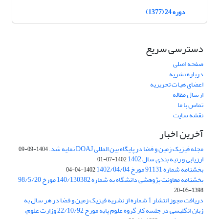
دوره 24 (1377)
دسترسی سریع
صفحه اصلی
درباره نشریه
اعضای هیات تحریریه
ارسال مقاله
تماس با ما
نقشه سایت
آخرین اخبار
مجله فیزیک زمین و فضا در پایگاه بین المللی DOAJ نمایه شد.
1404-09-09
ارزیابی و رتبه بندی سال 1402
1402-07-01
بخشنامه شماره 91131 مورخ 1402/04/04
1402-04-04
بخشنامه معاونت پژوهشی دانشگاه به شماره 140/130382 مورخ 98/5/20
1398-05-20
دریافت مجوز انتشار 1 شماره از نشریه فیزیک زمین و فضا در هر سال به
زبان انگلیسی در جلسه کار گروه علوم پایه مورخ 22/10/92 وزارت علوم،