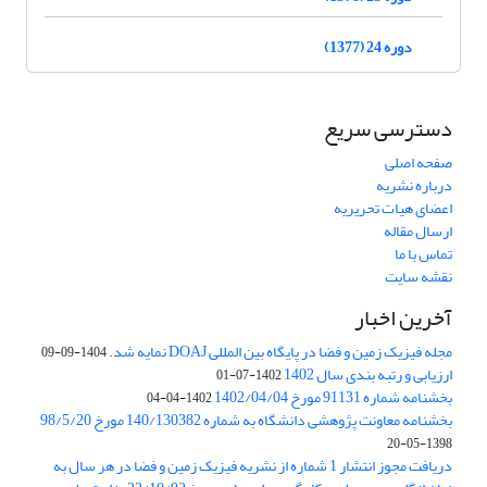
دوره 24 (1377)
دسترسی سریع
صفحه اصلی
درباره نشریه
اعضای هیات تحریریه
ارسال مقاله
تماس با ما
نقشه سایت
آخرین اخبار
مجله فیزیک زمین و فضا در پایگاه بین المللی DOAJ نمایه شد.
1404-09-09
ارزیابی و رتبه بندی سال 1402
1402-07-01
بخشنامه شماره 91131 مورخ 1402/04/04
1402-04-04
بخشنامه معاونت پژوهشی دانشگاه به شماره 140/130382 مورخ 98/5/20
1398-05-20
دریافت مجوز انتشار 1 شماره از نشریه فیزیک زمین و فضا در هر سال به