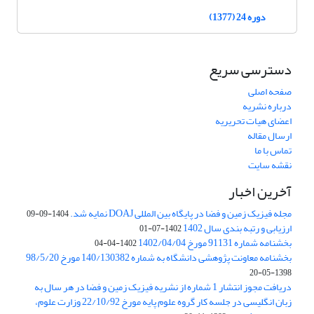
دوره 24 (1377)
دسترسی سریع
صفحه اصلی
درباره نشریه
اعضای هیات تحریریه
ارسال مقاله
تماس با ما
نقشه سایت
آخرین اخبار
مجله فیزیک زمین و فضا در پایگاه بین المللی DOAJ نمایه شد.
1404-09-09
ارزیابی و رتبه بندی سال 1402
1402-07-01
بخشنامه شماره 91131 مورخ 1402/04/04
1402-04-04
بخشنامه معاونت پژوهشی دانشگاه به شماره 140/130382 مورخ 98/5/20
1398-05-20
دریافت مجوز انتشار 1 شماره از نشریه فیزیک زمین و فضا در هر سال به
زبان انگلیسی در جلسه کار گروه علوم پایه مورخ 22/10/92 وزارت علوم،