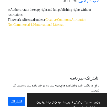
تحقیقات و فناوری
1392-11-20
© Authors retain the copyright and full publishing rights without
restrictions.
This work is licensed under a
Creative Commons Attribution-
NonCommercial 4.0 International License
.
دسترسی به مقالات آزاد و رایگان است.
اشتراک خبرنامه
برای دریافت اخبار و اطلاعیه های مهم نشریه در خبرنامه نشریه مشترک
شوید.
اشتراک
این وب سایت از کوکی ها برای اطمینان از ارائه بهترین
خدمات استفاده می کند.