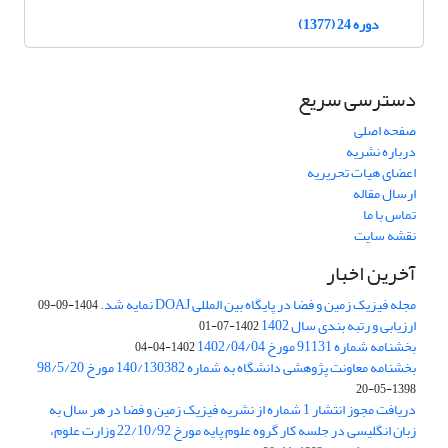
دوره 24 (1377)
دسترسی سریع
صفحه اصلی
درباره نشریه
اعضای هیات تحریریه
ارسال مقاله
تماس با ما
نقشه سایت
آخرین اخبار
مجله فیزیک زمین و فضا در پایگاه بین المللی DOAJ نمایه شد.
1404-09-09
ارزیابی و رتبه بندی سال 1402
1402-07-01
بخشنامه شماره 91131 مورخ 1402/04/04
1402-04-04
بخشنامه معاونت پژوهشی دانشگاه به شماره 140/130382 مورخ 98/5/20
1398-05-20
دریافت مجوز انتشار 1 شماره از نشریه فیزیک زمین و فضا در هر سال به
زبان انگلیسی در جلسه کار گروه علوم پایه مورخ 22/10/92 وزارت علوم،