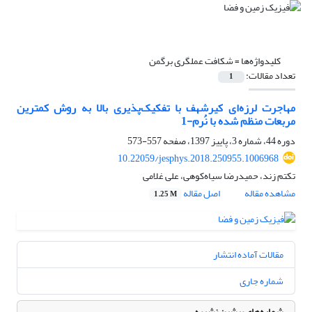
کلیدواژه‌ها =
شکافت عملگری برگمن
تعداد مقالات:
1
مهاجرت لرزه‌ای کیرشهف با تفکیک‌پذیری بالا به روش کمترین
مربعات منظم شده با نُرم-1
دوره 44، شماره 3، پاییز 1397، صفحه
557-573
10.22059/jesphys.2018.250955.1006968
تکتم زند، حمیدرضا سیاه‌کوهی، علی غلامی
مشاهده مقاله
اصل مقاله
1.25 M
مقالات آماده انتشار
شماره جاری
شماره‌های پیشین نشریه