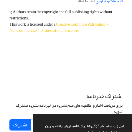
تحقیقات و فناوری
1392-11-20
© Authors retain the copyright and full publishing rights without
restrictions.
This work is licensed under a
Creative Commons Attribution-
NonCommercial 4.0 International License
.
دسترسی به مقالات آزاد و رایگان است.
اشتراک خبرنامه
برای دریافت اخبار و اطلاعیه های مهم نشریه در خبرنامه نشریه مشترک
شوید.
اشتراک
این وب سایت از کوکی ها برای اطمینان از ارائه بهترین
خدمات استفاده می کند.